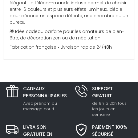
élégant. La télécommande incluse permet de choisir
entre 16 couleurs et plusieurs effets lumineux, idéale
pour décorer un espace détente, une chambre ou un
bureau.
🎁 Idée cadeau parfaite pour les amateurs de bien-
être, de décoration zen ou de méditation.
Fabrication française • Livraison rapide 24/48h
CADEAUX
SUPPORT
PERSONNALISABLES
GRATUIT
Avec prénom ou
de 8h à 20h tous
message court
les jours en
semaine
LIVRAISON
PAIEMENT 100%
GRATUITE EN
SÉCURISÉ