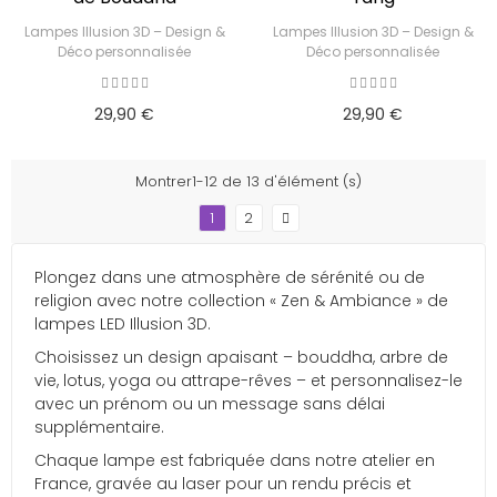
Lampes Illusion 3D – Design &
Lampes Illusion 3D – Design &
Déco personnalisée
Déco personnalisée
29,90 €
29,90 €
Montrer1-12 de 13 d'élément (s)
1
2
Plongez dans une atmosphère de sérénité ou de
religion avec notre collection « Zen & Ambiance » de
lampes LED Illusion 3D.
Choisissez un design apaisant – bouddha, arbre de
vie, lotus, yoga ou attrape-rêves – et personnalisez-le
avec un prénom ou un message sans délai
supplémentaire.
Chaque lampe est fabriquée dans notre atelier en
France, gravée au laser pour un rendu précis et