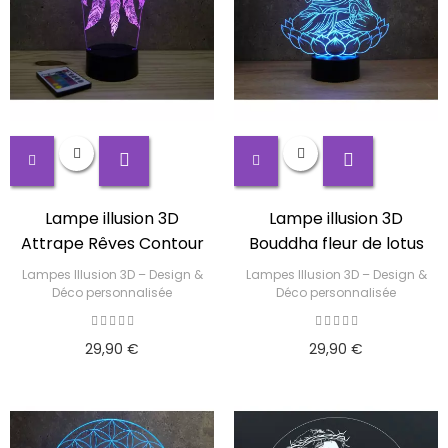
Lampe illusion 3D
Lampe illusion 3D
Attrape Rêves Contour
Bouddha fleur de lotus
Lampes Illusion 3D – Design &
Lampes Illusion 3D – Design &
Déco personnalisée
Déco personnalisée
29,90 €
29,90 €