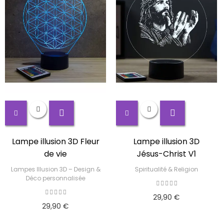
Lampe illusion 3D Fleur
Lampe illusion 3D
de vie
Jésus-Christ V1
Lampes Illusion 3D – Design &
Spiritualité & Religion
Déco personnalisée
29,90 €
29,90 €