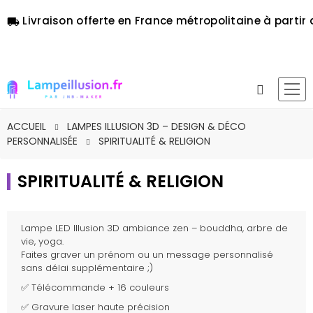
Livraison offerte en France métropolitaine à partir 
local_shipping
ACCUEIL
LAMPES ILLUSION 3D – DESIGN & DÉCO
PERSONNALISÉE
SPIRITUALITÉ & RELIGION
SPIRITUALITÉ & RELIGION
Lampe LED Illusion 3D ambiance zen – bouddha, arbre de
vie, yoga.
Faites graver un prénom ou un message personnalisé
sans délai supplémentaire ;)
✅ Télécommande + 16 couleurs
✅ Gravure laser haute précision