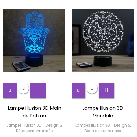
Lampe illusion 3D Main
Lampe illusion 3D
de Fatma
Mandala
Lampes Illusion 3D – Design &
Lampes Illusion 3D – Design &
Déco personnalisée
Déco personnalisée