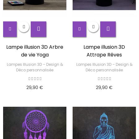
Lampe illusion 3D Arbre
Lampe illusion 3D
de vie Yoga
Attrape Rêves
Lampes Illusion 3D – Design &
Lampes Illusion 3D – Design &
Déco personnalisée
Déco personnalisée
29,90 €
29,90 €