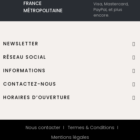
FRANCE
Visa, Mastercard,
PayPal, et plus
MÉTROPOLITAINE
encore.
NEWSLETTER
RÉSEAU SOCIAL
INFORMATIONS
CONTACTEZ-NOUS
HORAIRES D’OUVERTURE
Nous contacter
Termes & Conditions
Mentions légales