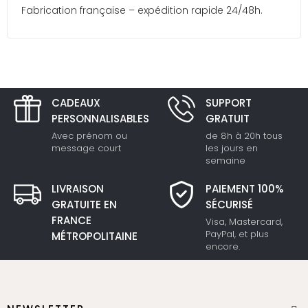
Fabrication française – expédition rapide 24/48h.
CADEAUX
SUPPORT
PERSONNALISABLES
GRATUIT
Avec prénom ou
de 8h à 20h tous
message court
les jours en
semaine
LIVRAISON
PAIEMENT 100%
GRATUITE EN
SÉCURISÉ
FRANCE
Visa, Mastercard,
PayPal, et plus
MÉTROPOLITAINE
encore.