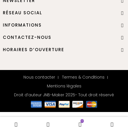
NEWSLETTER
RÉSEAU SOCIAL
INFORMATIONS
CONTACTEZ-NOUS
HORAIRES D’OUVERTURE
Nous contacter
Termes & Conditions
Mentions légales
Droit d’auteur JNB-Maker 2025- Tout droit réservé
0