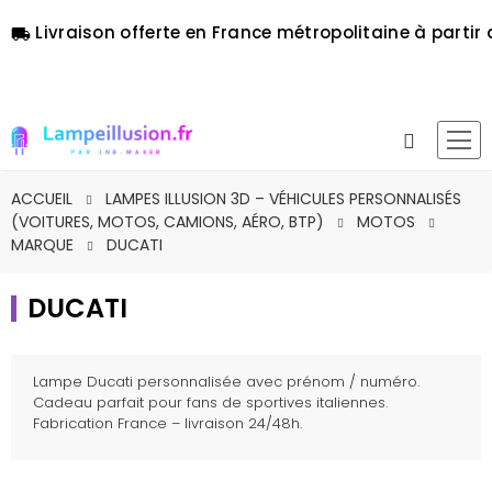
Livraison offerte en France métropolitaine à partir 
local_shipping
ACCUEIL
LAMPES ILLUSION 3D – VÉHICULES PERSONNALISÉS
(VOITURES, MOTOS, CAMIONS, AÉRO, BTP)
MOTOS
MARQUE
DUCATI
DUCATI
Lampe Ducati personnalisée avec prénom / numéro.
Cadeau parfait pour fans de sportives italiennes.
Fabrication France – livraison 24/48h.