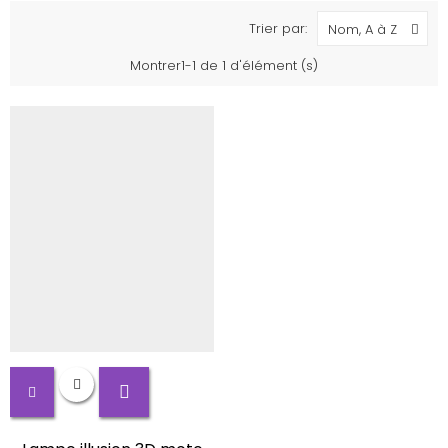
Trier par:
Nom, A à Z
Montrer1-1 de 1 d'élément (s)