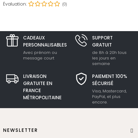
Évaluation:
(0)
CADEAUX
SUPPORT
PERSONNALISABLES
GRATUIT
Avec prénom ou
de 8h à 20h tous
message court
les jours en
semaine
LIVRAISON
PAIEMENT 100%
GRATUITE EN
SÉCURISÉ
FRANCE
Visa, Mastercard,
PayPal, et plus
MÉTROPOLITAINE
encore.
NEWSLETTER