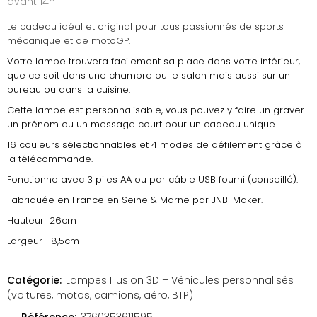
avant 14h
Le cadeau idéal et original pour tous passionnés de sports
mécanique et de motoGP.
Votre lampe trouvera facilement sa place dans votre intérieur,
que ce soit dans une chambre ou le salon mais aussi sur un
bureau ou dans la cuisine.
Cette lampe est personnalisable, vous pouvez y faire un graver
un prénom ou un message court pour un cadeau unique.
16 couleurs sélectionnables et 4 modes de défilement grâce à
la télécommande.
Fonctionne avec 3 piles AA ou par câble USB fourni (conseillé).
Fabriquée en France en Seine & Marne par JNB-Maker.
Hauteur 26cm
Largeur 18,5cm
Catégorie:
Lampes Illusion 3D – Véhicules personnalisés
(voitures, motos, camions, aéro, BTP)