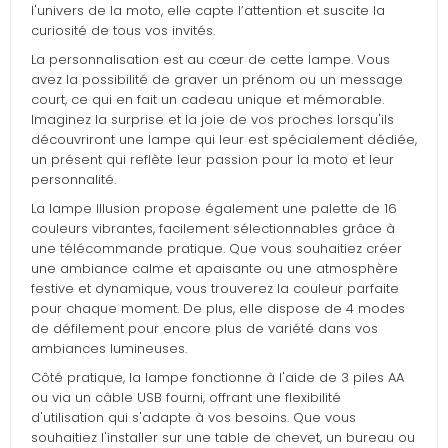
l'univers de la moto, elle capte l’attention et suscite la
curiosité de tous vos invités.
La personnalisation est au cœur de cette lampe. Vous
avez la possibilité de graver un prénom ou un message
court, ce qui en fait un cadeau unique et mémorable.
Imaginez la surprise et la joie de vos proches lorsqu'ils
découvriront une lampe qui leur est spécialement dédiée,
un présent qui reflète leur passion pour la moto et leur
personnalité.
La lampe Illusion propose également une palette de 16
couleurs vibrantes, facilement sélectionnables grâce à
une télécommande pratique. Que vous souhaitiez créer
une ambiance calme et apaisante ou une atmosphère
festive et dynamique, vous trouverez la couleur parfaite
pour chaque moment. De plus, elle dispose de 4 modes
de défilement pour encore plus de variété dans vos
ambiances lumineuses.
Côté pratique, la lampe fonctionne à l'aide de 3 piles AA
ou via un câble USB fourni, offrant une flexibilité
d'utilisation qui s'adapte à vos besoins. Que vous
souhaitiez l'installer sur une table de chevet, un bureau ou