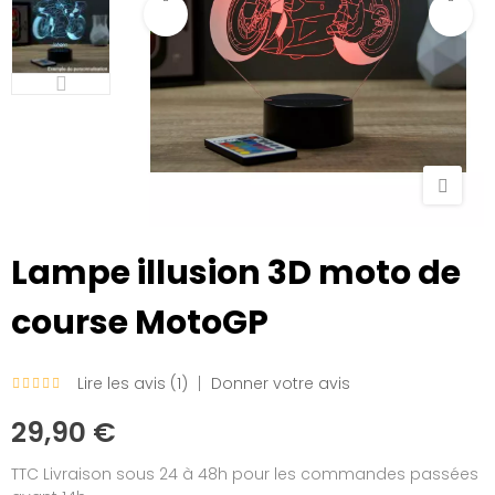
Lampe illusion 3D moto de
course MotoGP
Lire les avis (
1
)
Donner votre avis
29,90 €
TTC
Livraison sous 24 à 48h pour les commandes passées