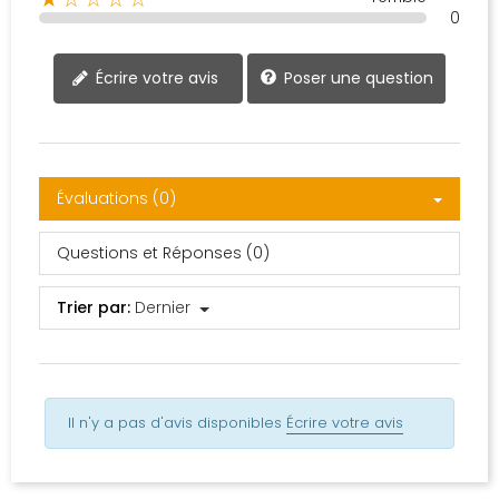
0
Poser une question
Écrire votre avis
Évaluations (0)
Questions et Réponses (0)
Trier par:
Dernier
Il n'y a pas d'avis disponibles
Écrire votre avis