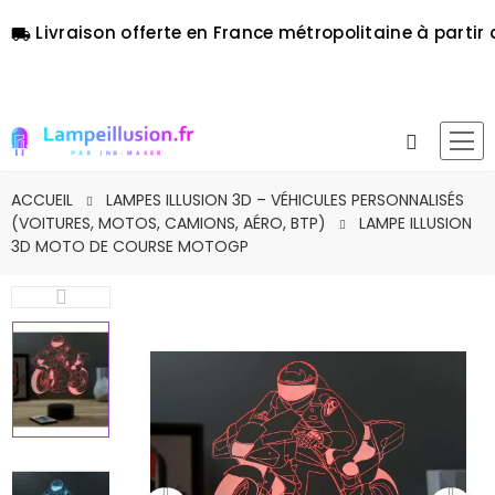
Livraison offerte en France métropolitaine à partir 
local_shipping
ACCUEIL
LAMPES ILLUSION 3D – VÉHICULES PERSONNALISÉS
(VOITURES, MOTOS, CAMIONS, AÉRO, BTP)
LAMPE ILLUSION
3D MOTO DE COURSE MOTOGP