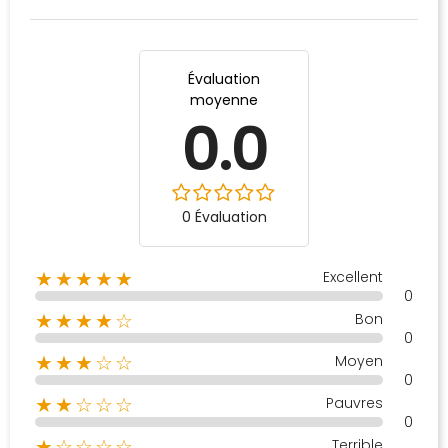
Évaluation
moyenne
0.0
0 Évaluation
Excellent
★★★★★
0
Bon
★★★★☆
0
Moyen
★★★☆☆
0
Pauvres
★★☆☆☆
0
Terrible
★☆☆☆☆