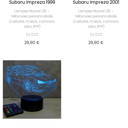
Subaru Impreza 1999
Subaru Impreza 2001
Lampes Illusion 3D –
Lampes Illusion 3D –
Véhicules personnalisés
Véhicules personnalisés
(voitures, motos, camions,
(voitures, motos, camions,
aéro, BTP)
aéro, BTP)
29,90 €
29,90 €