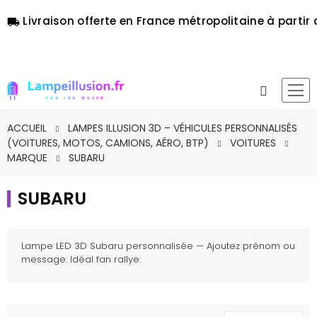
Livraison offerte en France métropolitaine à partir 
local_shipping
ACCUEIL
LAMPES ILLUSION 3D – VÉHICULES PERSONNALISÉS
(VOITURES, MOTOS, CAMIONS, AÉRO, BTP)
VOITURES
MARQUE
SUBARU
SUBARU
Lampe LED 3D Subaru personnalisée — Ajoutez prénom ou
message. Idéal fan rallye.