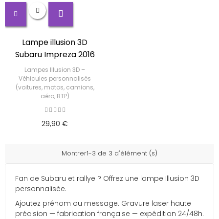
Lampe illusion 3D
Subaru Impreza 2016
Lampes Illusion 3D –
Véhicules personnalisés
(voitures, motos, camions,
aéro, BTP)
29,90 €
Montrer1-3 de 3 d'élément (s)
Fan de Subaru et rallye ? Offrez une lampe Illusion 3D
personnalisée.
Ajoutez prénom ou message. Gravure laser haute
précision — fabrication française — expédition 24/48h.