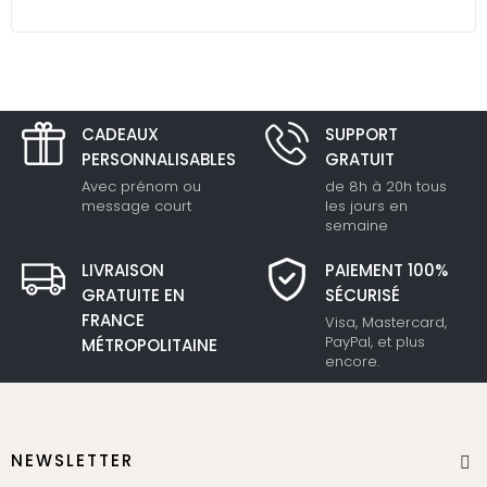
CADEAUX
SUPPORT
PERSONNALISABLES
GRATUIT
Avec prénom ou
de 8h à 20h tous
message court
les jours en
semaine
LIVRAISON
PAIEMENT 100%
GRATUITE EN
SÉCURISÉ
FRANCE
Visa, Mastercard,
PayPal, et plus
MÉTROPOLITAINE
encore.
NEWSLETTER