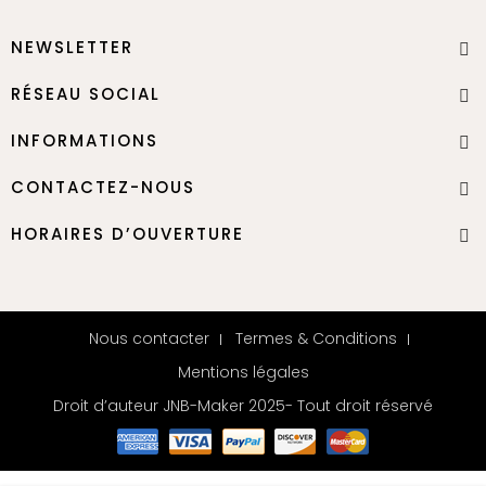
NEWSLETTER
RÉSEAU SOCIAL
INFORMATIONS
CONTACTEZ-NOUS
HORAIRES D’OUVERTURE
Nous contacter
Termes & Conditions
Mentions légales
Droit d’auteur JNB-Maker 2025- Tout droit réservé