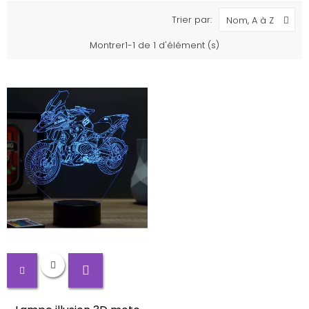
Trier par:
Nom, A à Z
Montrer1-1 de 1 d'élément (s)