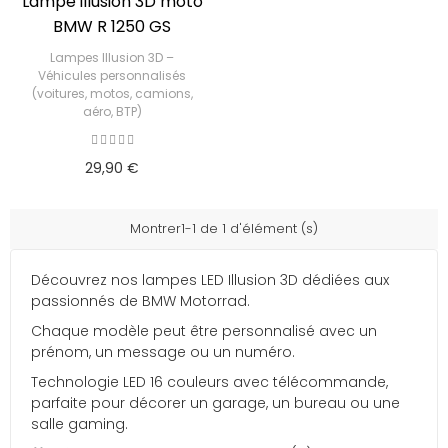
Lampe illusion 3D moto
BMW R 1250 GS
Lampes Illusion 3D –
Véhicules personnalisés
(voitures, motos, camions,
aéro, BTP)
29,90 €
Montrer1-1 de 1 d'élément (s)
Découvrez nos lampes LED Illusion 3D dédiées aux
passionnés de BMW Motorrad.
Chaque modèle peut être personnalisé avec un
prénom, un message ou un numéro.
Technologie LED 16 couleurs avec télécommande,
parfaite pour décorer un garage, un bureau ou une
salle gaming.