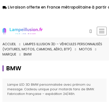
Livraison offerte en France métropolitaine à partir 
local_shipping
ACCUEIL
LAMPES ILLUSION 3D – VÉHICULES PERSONNALISÉS
(VOITURES, MOTOS, CAMIONS, AÉRO, BTP)
MOTOS
MARQUE
BMW
BMW
Lampe LED 3D BMW personnalisée avec prénom ou
message. Cadeau unique pour motards fans de BMW.
Fabrication française – expédition 24/48h.