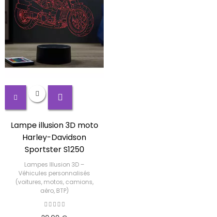
Lampe illusion 3D moto
Harley-Davidson
Sportster S1250
Lampes Illusion 3D –
Véhicules personnalisés
(voitures, motos, camions,
aéro, BTP)