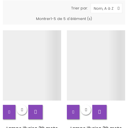
Trier par:
Nom, A à Z
Montrer1-5 de 5 d'élément (s)