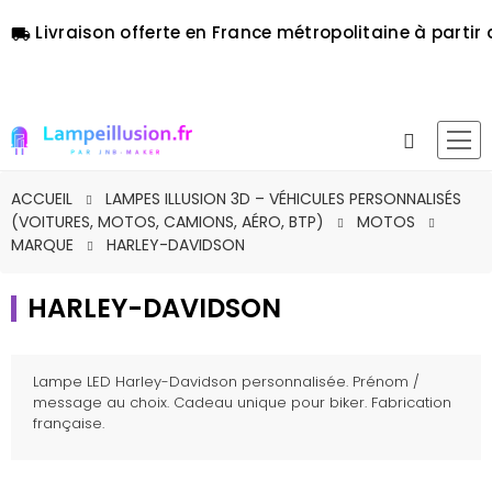
Livraison offerte en France métropolitaine à partir 
local_shipping
ACCUEIL
LAMPES ILLUSION 3D – VÉHICULES PERSONNALISÉS
(VOITURES, MOTOS, CAMIONS, AÉRO, BTP)
MOTOS
MARQUE
HARLEY-DAVIDSON
HARLEY-DAVIDSON
Lampe LED Harley-Davidson personnalisée. Prénom /
message au choix. Cadeau unique pour biker. Fabrication
française.