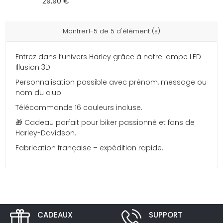
29,90 €
Montrer1-5 de 5 d'élément (s)
Entrez dans l’univers Harley grâce à notre lampe LED
Illusion 3D.
Personnalisation possible avec prénom, message ou
nom du club.
Télécommande 16 couleurs incluse.
🎁 Cadeau parfait pour biker passionné et fans de
Harley-Davidson.
Fabrication française – expédition rapide.
CADEAUX
SUPPORT