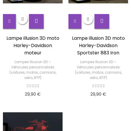
Lampe illusion 3D moto
Lampe illusion 3D moto
Harley-Davidson
Harley-Davidson
moteur
Sportster 883 Iron
Lampes Illusion 3D –
Lampes Illusion 3D –
Véhicules personnalisés
Véhicules personnalisés
(voitures, motos, camions,
(voitures, motos, camions,
aéro, BTP)
aéro, BTP)
29,90 €
29,90 €