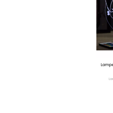
Lampe
La