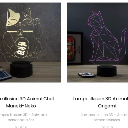
 illusion 3D Animal Chat
Lampe illusion 3D Anima
Maneki-Neko
Origami
mpes Illusion 3D – Animaux
Lampes Illusion 3D – Anim
personnalisées
personnalisées