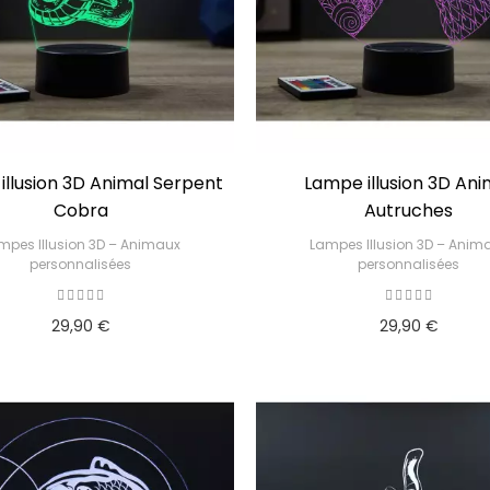
illusion 3D Animal Serpent
Lampe illusion 3D Ani
Cobra
Autruches
mpes Illusion 3D – Animaux
Lampes Illusion 3D – Anim
personnalisées
personnalisées
29,90 €
29,90 €