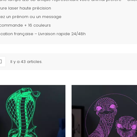
ure laser haute précision
utez un prénom ou un message
écommande + 16 couleurs
ication française – Livraison rapide 24/48h
Il y a 43 articles.