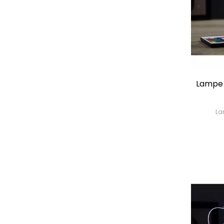
Lampe 
La