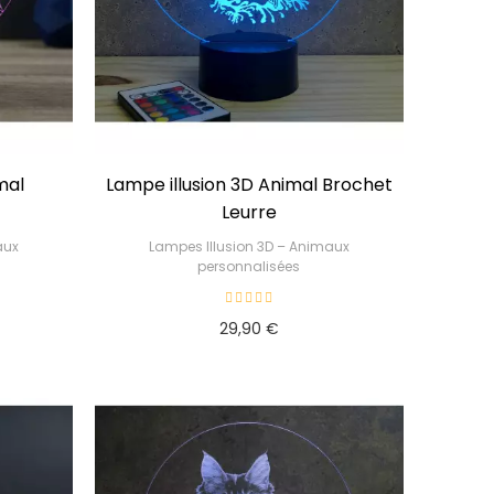
mal
Lampe illusion 3D Animal Brochet
Leurre
aux
Lampes Illusion 3D – Animaux
personnalisées
29,90 €