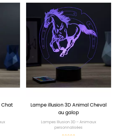
l Chat
Lampe illusion 3D Animal Cheval
au galop
aux
Lampes Illusion 3D – Animaux
personnalisées