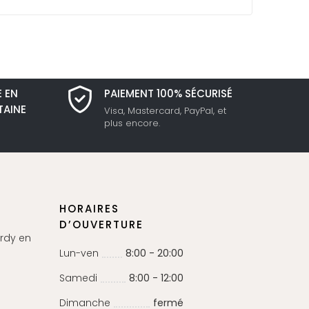
E EN
PAIEMENT 100% SÉCURISÉ
TAINE
Visa, Mastercard, PayPal, et
plus encore.
HORAIRES
D’OUVERTURE
erdy en
Lun-ven
8:00 - 20:00
Samedi
8:00 - 12:00
Dimanche
fermé