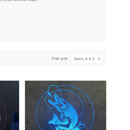
Trier par:
Nom, A à Z