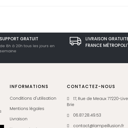
SUPPORT GRATUIT
LIVRAISON GRATUIT
FRANCE MÉTROPOLI
de 8h à 20h tous les jours en
semaine
INFORMATIONS
CONTACTEZ-NOUS
Conditions d'utilisation
17, Rue de Meaux 77220-Liv
Brie
Mentions légales
s
06.87.28.49.53
Livraison
contact@lampeillusion.fr