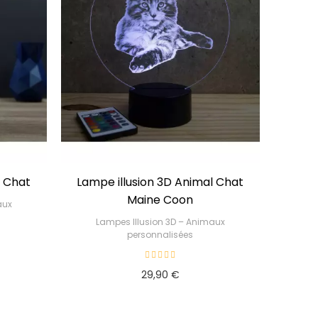
l Chat
Lampe illusion 3D Animal Chat
Maine Coon
aux
Lampes Illusion 3D – Animaux
personnalisées
29,90 €