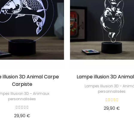
 illusion 3D Animal Carpe
Lampe illusion 3D Anima
Carpiste
Lampes Illusion 3D – Anim
personnalisées
mpes Illusion 3D – Animaux
personnalisées
29,90 €
29,90 €