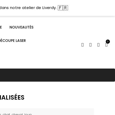
🇫🇷
dans notre atelier de Liverdy.
E
NOUVEAUTÉS
DÉCOUPE LASER
0
ALISÉES
hat, cheval, loup...