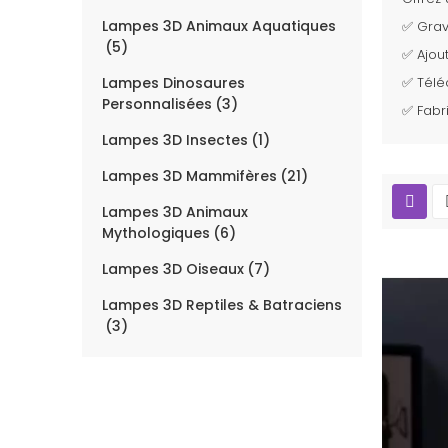
Lampes 3D Animaux Aquatiques
✅ Grav
5
✅ Ajo
Lampes Dinosaures
✅ Tél
Personnalisées
3
✅ Fabr
Lampes 3D Insectes
1
Lampes 3D Mammifères
21
Lampes 3D Animaux
Mythologiques
6
Lampes 3D Oiseaux
7
Lampes 3D Reptiles & Batraciens
3