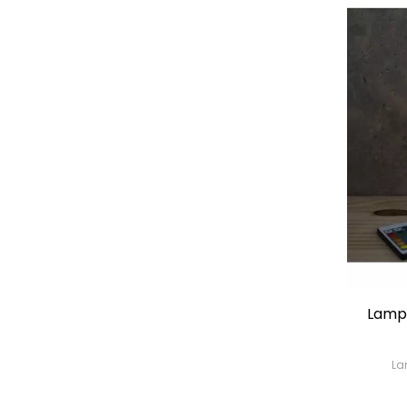
Lampe
La