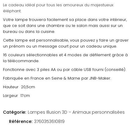
Le cadeau idéal pour tous les amoureux du majestueux
éléphant.
Votre lampe trouvera facilement sa place dans votre intérieur,
que ce soit dans une chambre ou le salon mais aussi sur un
bureau ou dans la cuisine.
Cette lampe est personnalisable, vous pouvez y faire un graver
un prénom ou un message court pour un cadeau unique.
16 couleurs sélectionnables et 4 modes de défilement grâce à
la télécommande.
Fonctionne avec 3 piles AA ou par câble USB fourni (conseillé).
Fabriquée en France en Seine & Marne par JNB-Maker.
Hauteur 20,5cm
Largeur 17cm
Catégorie:
Lampes Illusion 3D – Animaux personnalisées
Référence:
3760353610819