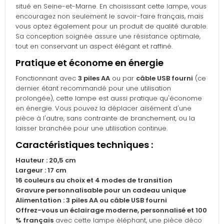
situé en Seine-et-Marne. En choisissant cette lampe, vous
encouragez non seulement le savoir-faire français, mais
vous optez également pour un produit de qualité durable.
Sa conception soignée assure une résistance optimale,
tout en conservant un aspect élégant et raffiné.
Pratique et économe en énergie
Fonctionnant avec
3 piles AA
ou par
câble USB fourni
(ce
dernier étant recommandé pour une utilisation
prolongée), cette lampe est aussi pratique qu'économe
en énergie. Vous pouvez la déplacer aisément d'une
pièce à l'autre, sans contrainte de branchement, ou la
laisser branchée pour une utilisation continue.
Caractéristiques techniques :
Hauteur : 20,5 cm
Largeur : 17 cm
16 couleurs au choix et 4 modes de transition
Gravure personnalisable pour un cadeau unique
Alimentation : 3 piles AA ou câble USB fourni
Offrez-vous un éclairage moderne, personnalisé et 100
% français
avec cette lampe éléphant, une pièce déco