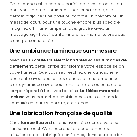
Cette lampe est le cadeau parfait pour vos proches ou
pour vous-même. Totalement personnalisable, elle
permet d’ajouter une gravure, comme un prénom ou un
message court, pour une touche encore plus spéciale.
Imaginez offrir une lampe unique, gravée avec un
message significatif, qui illuminera les moments précieux
d'une personne chère.
Une ambiance lumineuse sur-mesure
Avec ses
16 couleurs sélectionnables
et ses
4 modes de
défilement
, cette lampe transforme votre espace selon
votre humeur. Que vous recherchiez une atmosphère
apaisante avec des teintes douces ou une ambiance
plus dynamique avec des transitions de couleurs, cette
lampe répond à tous vos besoins.
La télécommande
incluse
vous permet de choisir la couleur ou le mode
souhaité en toute simplicité, à distance.
Une fabrication française de qualité
Chez
lampeillusion.fr
, nous avons à cœur de valoriser
l’artisanat local. C’est pourquoi chaque lampe est
minutieusement fabriquée en France, dans notre atelier