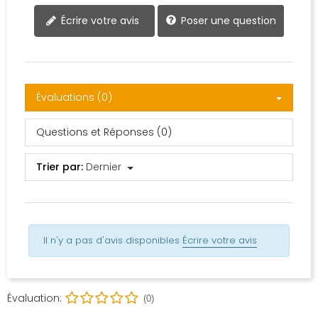
Poser une question
Écrire votre avis
Évaluations (0)
Questions et Réponses (0)
Trier par:
Dernier
Il n'y a pas d'avis disponibles
Écrire votre avis
Évaluation:
(0)