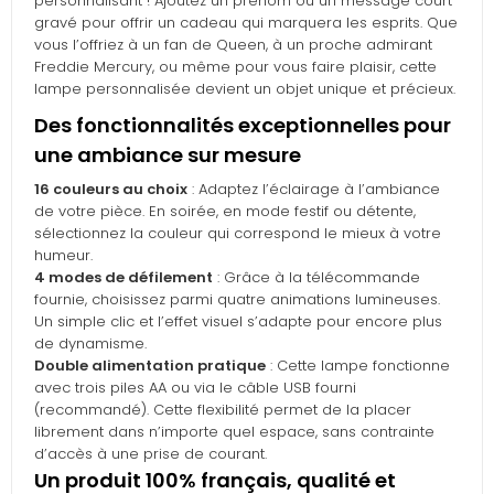
personnalisant ! Ajoutez un prénom ou un message court
gravé pour offrir un cadeau qui marquera les esprits. Que
vous l’offriez à un fan de Queen, à un proche admirant
Freddie Mercury, ou même pour vous faire plaisir, cette
lampe personnalisée devient un objet unique et précieux.
Des fonctionnalités exceptionnelles pour
une ambiance sur mesure
16 couleurs au choix
: Adaptez l’éclairage à l’ambiance
de votre pièce. En soirée, en mode festif ou détente,
sélectionnez la couleur qui correspond le mieux à votre
humeur.
4 modes de défilement
: Grâce à la télécommande
fournie, choisissez parmi quatre animations lumineuses.
Un simple clic et l’effet visuel s’adapte pour encore plus
de dynamisme.
Double alimentation pratique
: Cette lampe fonctionne
avec trois piles AA ou via le câble USB fourni
(recommandé). Cette flexibilité permet de la placer
librement dans n’importe quel espace, sans contrainte
d’accès à une prise de courant.
Un produit 100% français, qualité et