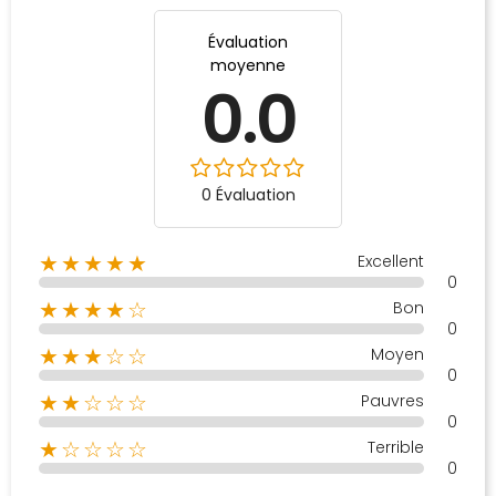
Évaluation
moyenne
0.0
0 Évaluation
Excellent
★★★★★
0
Bon
★★★★☆
0
Moyen
★★★☆☆
0
Pauvres
★★☆☆☆
0
Terrible
★☆☆☆☆
0