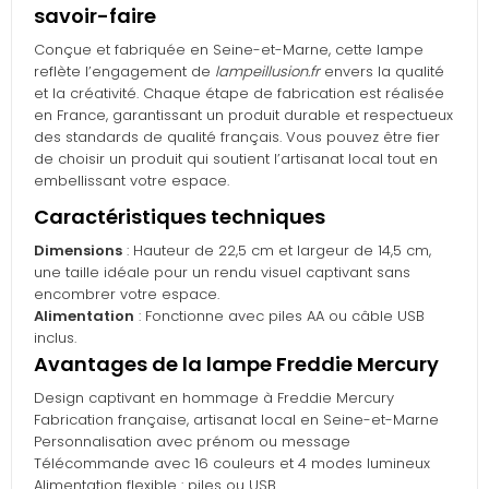
savoir-faire
Conçue et fabriquée en Seine-et-Marne, cette lampe
reflète l’engagement de
lampeillusion.fr
envers la qualité
et la créativité. Chaque étape de fabrication est réalisée
en France, garantissant un produit durable et respectueux
des standards de qualité français. Vous pouvez être fier
de choisir un produit qui soutient l’artisanat local tout en
embellissant votre espace.
Caractéristiques techniques
Dimensions
: Hauteur de 22,5 cm et largeur de 14,5 cm,
une taille idéale pour un rendu visuel captivant sans
encombrer votre espace.
Alimentation
: Fonctionne avec piles AA ou câble USB
inclus.
Avantages de la lampe Freddie Mercury
Design captivant en hommage à Freddie Mercury
Fabrication française, artisanat local en Seine-et-Marne
Personnalisation avec prénom ou message
Télécommande avec 16 couleurs et 4 modes lumineux
Alimentation flexible : piles ou USB