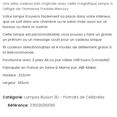
Une idée cadeau très originale avec cette magnifique lampe à
l'effigie de l'immense Freddie Mercury.
Votre lampe trouvera facilement sa place dans votre intérieur,
que ce soit dans une chambre ou le salon mais aussi sur un
bureau ou dans la cuisine.
Cette lampe est personnalisable, vous pouvez y faire un graver
un prénom ou un message court pour un cadeau unique.
16 couleurs sélectionnables et 4 modes de défilement grâce à
la télécommande.
Fonctionne avec 3 piles AA ou par câble USB fourni (conseillé).
Fabriquée en France en Seine & Marne par JNB-Maker.
Hauteur 22,5cm
Largeur 14,5cm
Catégorie:
Lampes Illusion 3D – Portraits de Célébrités
Référence:
3760353610161