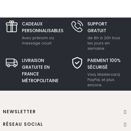
CADEAUX
SUPPORT
PERSONNALISABLES
GRATUIT
Avec prénom ou
de 8h à 20h tous
message court
les jours en
semaine
LIVRAISON
PAIEMENT 100%
GRATUITE EN
SÉCURISÉ
FRANCE
Visa, Mastercard,
PayPal, et plus
MÉTROPOLITAINE
encore.
NEWSLETTER
RÉSEAU SOCIAL