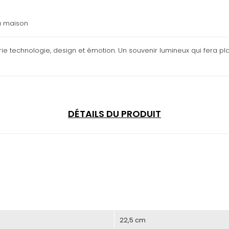
a maison
ie technologie, design et émotion. Un souvenir lumineux qui fera plai
DÉTAILS DU PRODUIT
22,5 cm