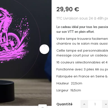
29,90 €
TTC
Livraison sous 24 à 48h
Le cadeau idéal pour tous les passi
sur son VTT en plein effort.
Votre lampe trouvera facilement
chambre ou le salon mais aussi 
Cette lampe est personnalisable
message court pour un cadeau 
16 couleurs sélectionnables et
Fonctionne avec 3 piles AA ou pa
Fabriquée en France en Seine &
Hauteur 22,5cm
Largeur 19,5cm
Quantité