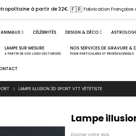
🇫🇷
tropolitaine à partir de 32€.
Fabrication Française 
ANIMAUX
CÉLÉBRITÉS
DESIGN & DÉCO
ASTROLOGI
LAMPE SUR MESURE
NOS SERVICES DE GRAVURE & 
A PARTIR DE VOS LOGO VECTORISÉS
POUR PARTICULIERS ET PROFESSIONNELS
ONTACT
PORT
LAMPE ILLUSION 3D SPORT VTT VÉTÉTISTE
Lampe illusio
Donner votre avis