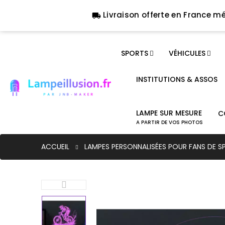
Livraison offerte en France mé
local_shipping
SPORTS
VÉHICULES
INSTITUTIONS & ASSOS
LAMPE SUR MESURE
C
A PARTIR DE VOS PHOTOS
ACCUEIL
LAMPES PERSONNALISÉES POUR FANS DE S