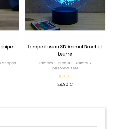
e illusion 3D Animal Brochet
Leurre
Lampes Illusion 3D – Animaux
personnalisées
29,90 €