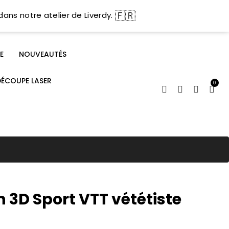
🇫🇷
dans notre atelier de Liverdy.
E
NOUVEAUTÉS
DÉCOUPE LASER
0
n 3D Sport VTT vététiste