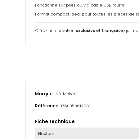
Fonctionne sur piles ou via câble USB fourni
Format compact idéal pour toutes les pièces de l
Offrez une création
exclusive et française
qui mar
Marque
JNB-Maker
Référence
3760353612981
Fiche technique
Hauteur