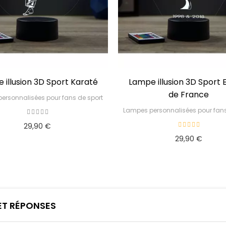
t Karaté
Lampe illusion 3D Sport Equipe
Lamp
de France
ns de sport
Lampes personnalisées pour fans de sport
29,90 €
 ET RÉPONSES