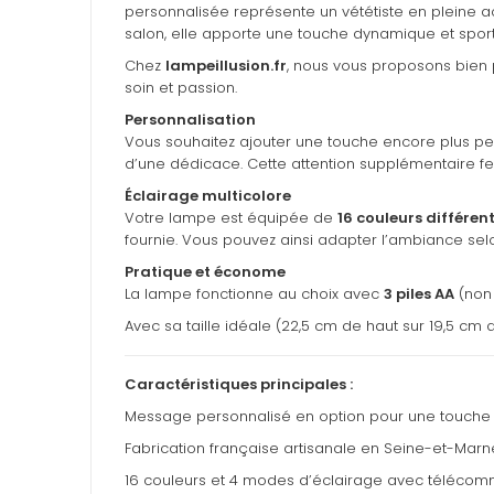
personnalisée représente un vététiste en pleine a
salon, elle apporte une touche dynamique et sportiv
Chez
lampeillusion.fr
, nous vous proposons bien 
soin et passion.
Personnalisation
Vous souhaitez ajouter une touche encore plus pers
d’une dédicace. Cette attention supplémentaire fer
Éclairage multicolore
Votre lampe est équipée de
16 couleurs différen
fournie. Vous pouvez ainsi adapter l’ambiance sel
Pratique et économe
La lampe fonctionne au choix avec
3 piles AA
(non 
Avec sa taille idéale (22,5 cm de haut sur 19,5 cm
Caractéristiques principales :
Message personnalisé en option pour une touche
Fabrication française artisanale en Seine-et-Marn
16 couleurs et 4 modes d’éclairage avec téléco