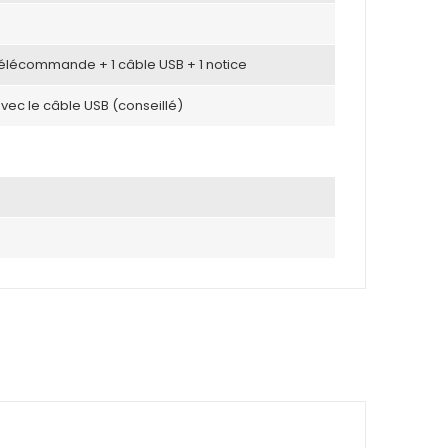
 télécommande + 1 câble USB + 1 notice
avec le câble USB (conseillé)