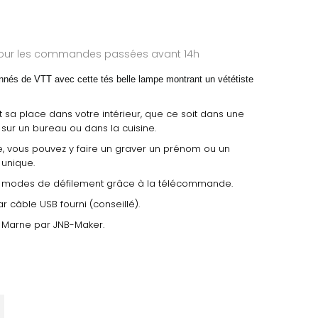
 pour les commandes passées avant 14h
onnés de VTT avec cette tés belle lampe montrant un vététiste
 sa place dans votre intérieur, que ce soit dans une
sur un bureau ou dans la cuisine.
, vous pouvez y faire un graver un prénom ou un
unique.
 4 modes de défilement grâce à la télécommande.
r câble USB fourni (conseillé).
 Marne par JNB-Maker.