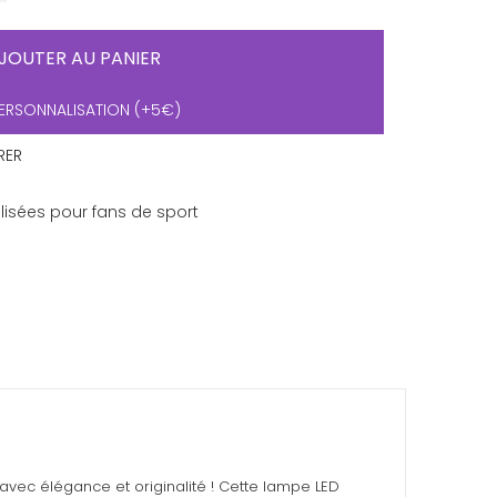
JOUTER AU PANIER
ERSONNALISATION (+5€)
RER
isées pour fans de sport
vec élégance et originalité ! Cette lampe LED