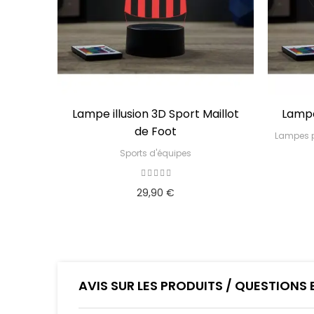
pe illusion 3D Sport Maillot
Lampe illusion 3D Spor
de Foot
Lampes personnalisées pour fa
Sports d'équipes
29,90 €
29,90 €
AVIS SUR LES PRODUITS / QUESTIONS