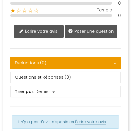
0
Terrible
★☆☆☆☆
0
Poser une question
Écrire votre avis
Évaluations (0)
Questions et Réponses (0)
Trier par:
Dernier
Il n'y a pas d'avis disponibles
Écrire votre avis