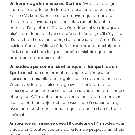
Un hommage lumineux au Spitfire
Avec son design
finement détaillé, cette lampe représente le célèbre
Spitfire Vickers Supermarine, un avion qui a marqué
l'histoire de l'aviation par son rôle crucial durant la
bataille d'Angleterre. Cette pièce décorative s'intégrera
aisément dans tout type de décor intérieur, qu'il s'agisse
d'une chambre, d'un salon, d'un bureau ou même d'une
cuisine. Son esthétique à la fois moderne et nostalgique
séduira aussi bien les passionnés d'histoire que les
amateurs de beaux objets.
Un cadeau personnalisé et unique
La
lampe Illusion
Spitfire
est non seulement un objet de décoration
saisissant, mais elle peut également être personnalisée.
Vous avez la possibilité d’y graver un prénom ou un
message court, ce qui en fait un cadeau vraiment unique
et original. Offrir cette lampe personnalisée à un proche,
c'est lui offrir un objet qui ne ressemble à aucun autre,
avec une touche personnelle qui le rendra d'autant plus
spécial.
Ambiance sur mesure avec 16 couleurs et 4 modes
Pour
s'adapter à toutes vos envies, la lampe propose un choix