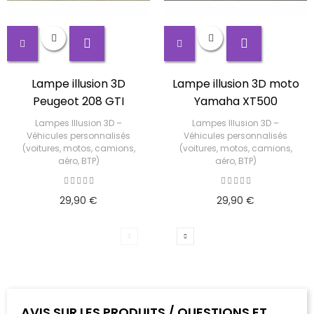
Lampe illusion 3D
Lampe illusion 3D moto
Peugeot 208 GTI
Yamaha XT500
Lampes Illusion 3D –
Lampes Illusion 3D –
Véhicules personnalisés
Véhicules personnalisés
(voitures, motos, camions,
(voitures, motos, camions,
aéro, BTP)
aéro, BTP)
29,90 €
29,90 €
AVIS SUR LES PRODUITS / QUESTIONS ET