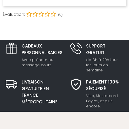
Évaluation:
(0)
CADEAUX
SUPPORT
PERSONNALISABLES
GRATUIT
Avec prénom ou
de 8h à 20h tous
message court
les jours en
semaine
LIVRAISON
PAIEMENT 100%
GRATUITE EN
SÉCURISÉ
FRANCE
Visa, Mastercard,
PayPal, et plus
MÉTROPOLITAINE
encore.