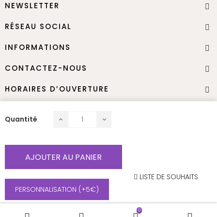
NEWSLETTER
RÉSEAU SOCIAL
INFORMATIONS
CONTACTEZ-NOUS
HORAIRES D’OUVERTURE
Quantité
Nous contacter
Termes & Conditions
Mentions légales
AJOUTER AU PANIER
Droit d’auteur JNB-Maker 2025- Tout droit réservé
LISTE DE SOUHAITS
PERSONNALISATION (+5€)
0