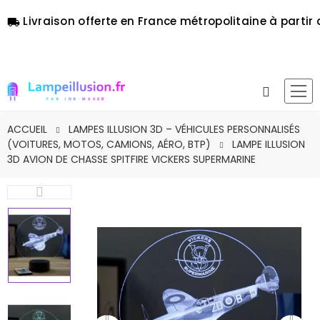
Livraison offerte en France métropolitaine à partir 
local_shipping
ACCUEIL
LAMPES ILLUSION 3D – VÉHICULES PERSONNALISÉS
(VOITURES, MOTOS, CAMIONS, AÉRO, BTP)
LAMPE ILLUSION
3D AVION DE CHASSE SPITFIRE VICKERS SUPERMARINE