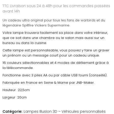
TTC
Livraison sous 24 à 48h pour les commandes passées
avant 14h
Un cadeau ultra original pour tous les fans de warbirds et du
légendaire Spitfire Vickers Supermarine.
Votre lampe trouvera facilement sa place dans votre intérieur,
que ce soit dans une chambre ou le salon mais aussi sur un
bureau ou dans la cuisine.
Cette lampe est personnalisable, vous pouvez y faire un graver
un prénom ou un message court pour un cadeau unique.
16 couleurs sélectionnables et 4 modes de défilement grâce à
la télécommande.
Fonctionne avec 3 piles AA ou par câble USB fourni (conseillé).
Fabriquée en France en Seine & Marne par JNB-Maker.
Hauteur 22,5cm
Largeur 20cm
Catégorie:
Lampes Illusion 3D – Véhicules personnalisés