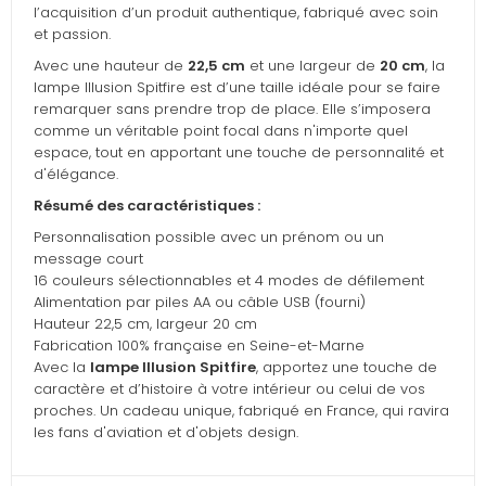
l’acquisition d’un produit authentique, fabriqué avec soin
et passion.
Avec une hauteur de
22,5 cm
et une largeur de
20 cm
, la
lampe Illusion Spitfire est d’une taille idéale pour se faire
remarquer sans prendre trop de place. Elle s’imposera
comme un véritable point focal dans n'importe quel
espace, tout en apportant une touche de personnalité et
d'élégance.
Résumé des caractéristiques :
Personnalisation possible avec un prénom ou un
message court
16 couleurs sélectionnables et 4 modes de défilement
Alimentation par piles AA ou câble USB (fourni)
Hauteur 22,5 cm, largeur 20 cm
Fabrication 100% française en Seine-et-Marne
Avec la
lampe Illusion Spitfire
, apportez une touche de
caractère et d’histoire à votre intérieur ou celui de vos
proches. Un cadeau unique, fabriqué en France, qui ravira
les fans d'aviation et d'objets design.