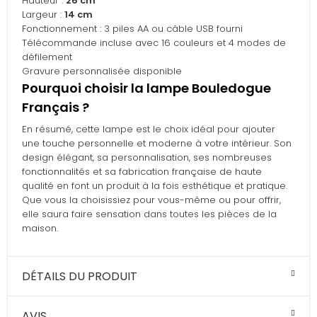
Hauteur :
26 cm
Largeur :
14 cm
Fonctionnement : 3 piles AA ou câble USB fourni
Télécommande incluse avec 16 couleurs et 4 modes de
défilement
Gravure personnalisée disponible
Pourquoi choisir la lampe Bouledogue
Français ?
En résumé, cette lampe est le choix idéal pour ajouter
une touche personnelle et moderne à votre intérieur. Son
design élégant, sa personnalisation, ses nombreuses
fonctionnalités et sa fabrication française de haute
qualité en font un produit à la fois esthétique et pratique.
Que vous la choisissiez pour vous-même ou pour offrir,
elle saura faire sensation dans toutes les pièces de la
maison.
DÉTAILS DU PRODUIT
AVIS