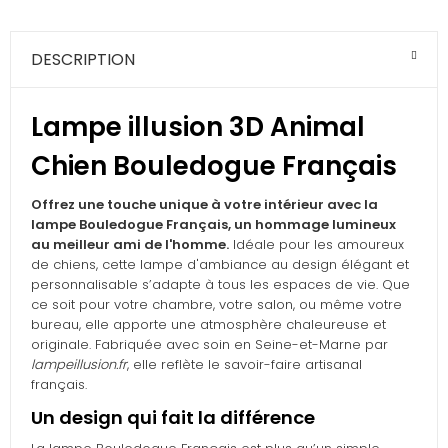
DESCRIPTION
Lampe illusion 3D Animal
Chien Bouledogue Français
Offrez une touche unique à votre intérieur avec la
lampe Bouledogue Français, un hommage lumineux
au meilleur ami de l'homme.
Idéale pour les amoureux
de chiens, cette lampe d'ambiance au design élégant et
personnalisable s’adapte à tous les espaces de vie. Que
ce soit pour votre chambre, votre salon, ou même votre
bureau, elle apporte une atmosphère chaleureuse et
originale. Fabriquée avec soin en Seine-et-Marne par
lampeillusion.fr
, elle reflète le savoir-faire artisanal
français.
Un design qui fait la différence