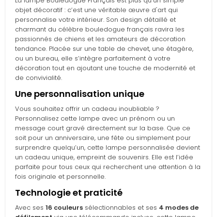
La lampe Bouledogue Français est plus qu’un simple
objet décoratif : c’est une véritable œuvre d'art qui
personnalise votre intérieur. Son design détaillé et
charmant du célèbre bouledogue français ravira les
passionnés de chiens et les amateurs de décoration
tendance. Placée sur une table de chevet, une étagère,
ou un bureau, elle s’intègre parfaitement à votre
décoration tout en ajoutant une touche de modernité et
de convivialité.
Une personnalisation unique
Vous souhaitez offrir un cadeau inoubliable ?
Personnalisez cette lampe avec un prénom ou un
message court gravé directement sur la base. Que ce
soit pour un anniversaire, une fête ou simplement pour
surprendre quelqu’un, cette lampe personnalisée devient
un cadeau unique, empreint de souvenirs. Elle est l’idée
parfaite pour tous ceux qui recherchent une attention à la
fois originale et personnelle.
Technologie et praticité
Avec ses
16 couleurs
sélectionnables et ses
4 modes de