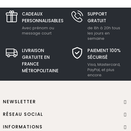
CADEAUX
SUPPORT
PERSONNALISABLES
GRATUIT
Avec prénom ou
de 8h à 20h tous
message court
les jours en
semaine
LIVRAISON
PAIEMENT 100%
GRATUITE EN
SÉCURISÉ
FRANCE
Visa, Mastercard,
PayPal, et plus
MÉTROPOLITAINE
encore.
NEWSLETTER
RÉSEAU SOCIAL
INFORMATIONS