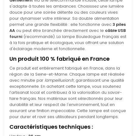
défilement
via une télécommande incluse, cette lampe
s'adapte à toutes les ambiances. Choisissez une lumière
douce pour une soirée détente ou des couleurs vives
pour dynamiser votre intérieur. Sa double alimentation
permet une grande flexibilité : elle fonctionne avec
3 piles
AA
ou peut être branchée directement avec le
câble USB
fourni
(recommandé). La lampe Bouledogue Français est
à la fois pratique et écologique, vous offrant une solution
d'éclairage moderne et fonctionnelle.
Un produit 100 % fabriqué en France
Ce produit est entièrement fabriqué en France, dans la
région de la Seine-et-Marne. Chaque lampe est réalisée
avec minutie par
lampeillusion.fr
, garantissant une qualité
exceptionnelle. En achetant cette lampe, vous soutenez
l’artisanat local et contribuez à la valorisation du savoir-
faire français. Nos matériaux sont sélectionnés pour leur
durabilité et leur respect de l'environnement, tout en
assurant une finition impeccable. Cette lampe est conçue
pour durer et ravir ses utilisateurs pendant longtemps.
Caractéristiques techniques :