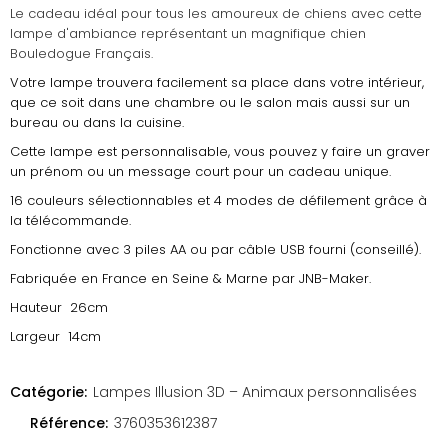
Le cadeau idéal pour tous les amoureux de chiens avec cette
lampe d'ambiance représentant un magnifique chien
Bouledogue Français.
Votre lampe trouvera facilement sa place dans votre intérieur,
que ce soit dans une chambre ou le salon mais aussi sur un
bureau ou dans la cuisine.
Cette lampe est personnalisable, vous pouvez y faire un graver
un prénom ou un message court pour un cadeau unique.
16 couleurs sélectionnables et 4 modes de défilement grâce à
la télécommande.
Fonctionne avec 3 piles AA ou par câble USB fourni (conseillé).
Fabriquée en France en Seine & Marne par JNB-Maker.
Hauteur 26cm
Largeur 14cm
Catégorie:
Lampes Illusion 3D – Animaux personnalisées
Référence:
3760353612387