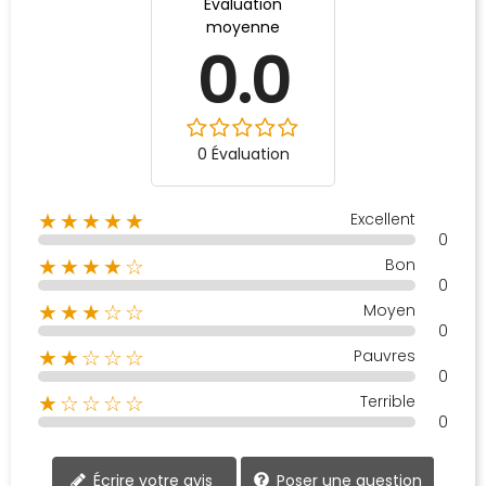
Évaluation
moyenne
0.0
0 Évaluation
Excellent
★★★★★
0
Bon
★★★★☆
0
Moyen
★★★☆☆
0
Pauvres
★★☆☆☆
0
Terrible
★☆☆☆☆
0
Poser une question
Écrire votre avis