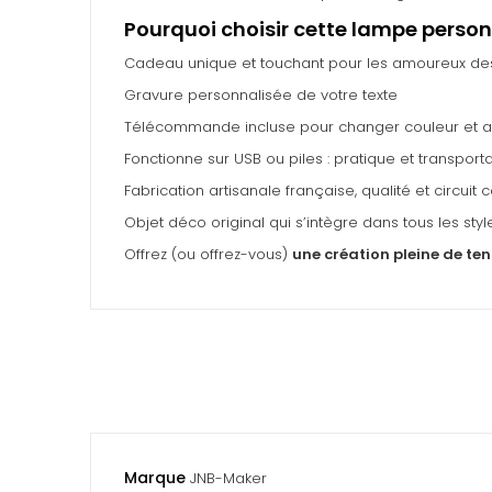
Pourquoi choisir cette lampe person
Cadeau unique et touchant pour les amoureux des
Gravure personnalisée de votre texte
Télécommande incluse pour changer couleur et a
Fonctionne sur USB ou piles : pratique et transport
Fabrication artisanale française, qualité et circuit 
Objet déco original qui s’intègre dans tous les style
Offrez (ou offrez-vous)
une création pleine de te
Marque
JNB-Maker