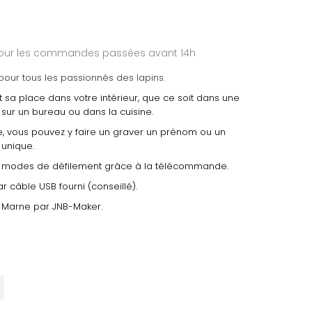
 pour les commandes passées avant 14h
pour tous les passionnés des lapins.
 sa place dans votre intérieur, que ce soit dans une
sur un bureau ou dans la cuisine.
, vous pouvez y faire un graver un prénom ou un
unique.
 4 modes de défilement grâce à la télécommande.
r câble USB fourni (conseillé).
 Marne par JNB-Maker.