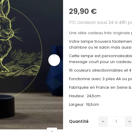
29,90 €
TTC
Livraison sous 24 à 48h
Une idée cadeau très originale 
Votre lampe trouvera facilement
chambre ou le salon mais aussi 
Cette lampe est personnalisable
message court pour un cadeau 
16 couleurs sélectionnables et
Fonctionne avec 3 piles AA ou pa
Fabriquée en France en Seine &
Hauteur 24,5cm
Largeur 19,5cm
Quantité