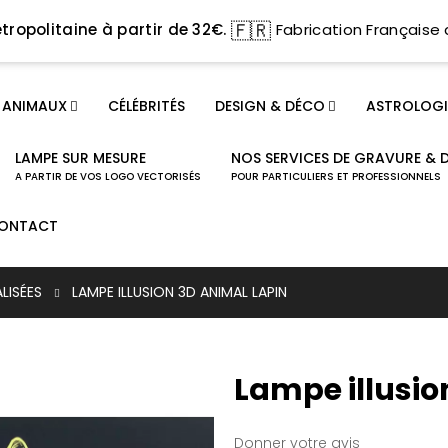
🇫🇷
tropolitaine à partir de 32€.
Fabrication Française 
ANIMAUX
CÉLÉBRITÉS
DESIGN & DÉCO
ASTROLOGI
LAMPE SUR MESURE
NOS SERVICES DE GRAVURE & 
A PARTIR DE VOS LOGO VECTORISÉS
POUR PARTICULIERS ET PROFESSIONNELS
ONTACT
LISÉES
LAMPE ILLUSION 3D ANIMAL LAPIN
Lampe illusio
Donner votre avis