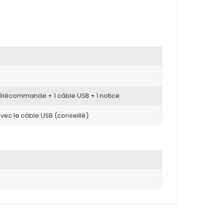
 télécommande + 1 câble USB + 1 notice
avec le câble USB (conseillé)