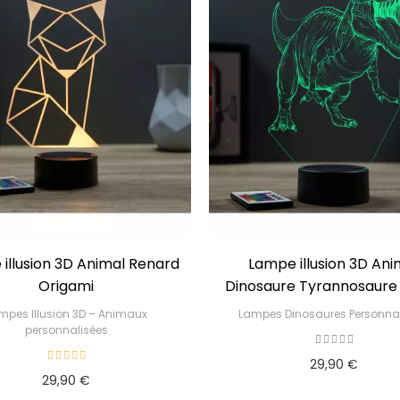
illusion 3D Animal Renard
Lampe illusion 3D Ani
Origami
Dinosaure Tyrannosaure
mpes Illusion 3D – Animaux
Lampes Dinosaures Personnal
personnalisées
29,90 €
29,90 €