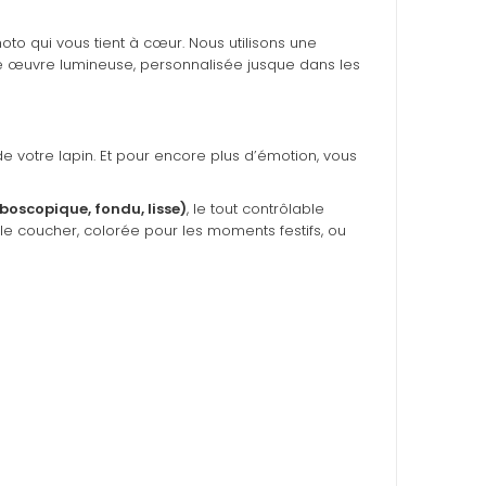
to qui vous tient à cœur. Nous utilisons une
e œuvre lumineuse, personnalisée jusque dans les
e votre lapin. Et pour encore plus d’émotion, vous
oboscopique, fondu, lisse)
, le tout contrôlable
le coucher, colorée pour les moments festifs, ou