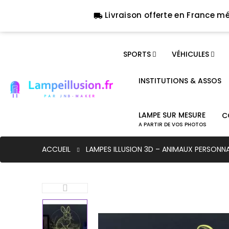
Livraison offerte en France mé
local_shipping
SPORTS
VÉHICULES
INSTITUTIONS & ASSOS
LAMPE SUR MESURE
C
A PARTIR DE VOS PHOTOS
ACCUEIL
LAMPES ILLUSION 3D – ANIMAUX PERSONNA