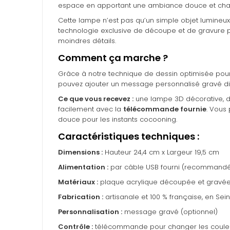
espace en apportant une ambiance douce et cha
Cette lampe n’est pas qu’un simple objet lumineux 
technologie exclusive de découpe et de gravure 
moindres détails.
Comment ça marche ?
Grâce à notre technique de dessin optimisée pour n
pouvez ajouter un message personnalisé gravé dir
Ce que vous recevez :
une lampe 3D décorative, 
facilement avec la
télécommande fournie
. Vous
douce pour les instants cocooning.
Caractéristiques techniques :
Dimensions :
Hauteur 24,4 cm x Largeur 19,5 cm
Alimentation :
par câble USB fourni (recommandé)
Matériaux :
plaque acrylique découpée et gravée,
Fabrication :
artisanale et 100 % française, en Se
Personnalisation :
message gravé (optionnel)
Contrôle :
télécommande pour changer les coule