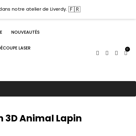
🇫🇷
dans notre atelier de Liverdy.
E
NOUVEAUTÉS
DÉCOUPE LASER
0
n 3D Animal Lapin