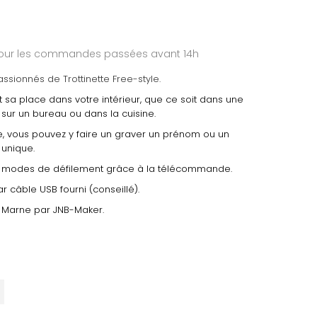
 pour les commandes passées avant 14h
ssionnés de Trottinette Free-style.
 sa place dans votre intérieur, que ce soit dans une
sur un bureau ou dans la cuisine.
, vous pouvez y faire un graver un prénom ou un
unique.
 4 modes de défilement grâce à la télécommande.
r câble USB fourni (conseillé).
 Marne par JNB-Maker.