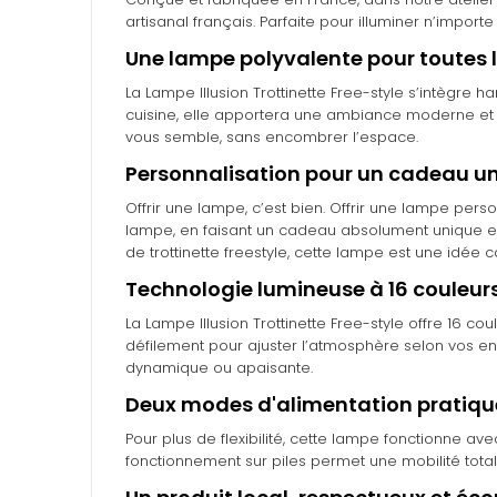
artisanal français. Parfaite pour illuminer n’impo
Une lampe polyvalente pour toutes l
La Lampe Illusion Trottinette Free-style s’intègr
cuisine, elle apportera une ambiance moderne et 
vous semble, sans encombrer l’espace.
Personnalisation pour un cadeau u
Offrir une lampe, c’est bien. Offrir une lampe per
lampe, en faisant un cadeau absolument unique et
de trottinette freestyle, cette lampe est une idée 
Technologie lumineuse à 16 couleur
La Lampe Illusion Trottinette Free-style offre 16 
défilement pour ajuster l’atmosphère selon vos 
dynamique ou apaisante.
Deux modes d'alimentation pratiqu
Pour plus de flexibilité, cette lampe fonctionne a
fonctionnement sur piles permet une mobilité tota