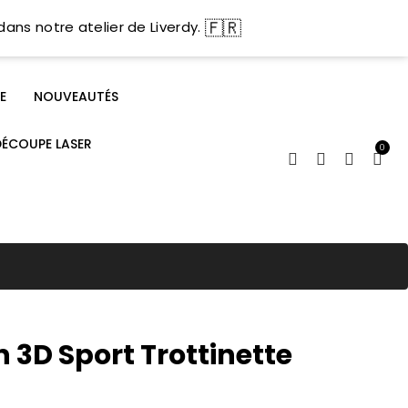
🇫🇷
dans notre atelier de Liverdy.
E
NOUVEAUTÉS
DÉCOUPE LASER
0
 3D Sport Trottinette