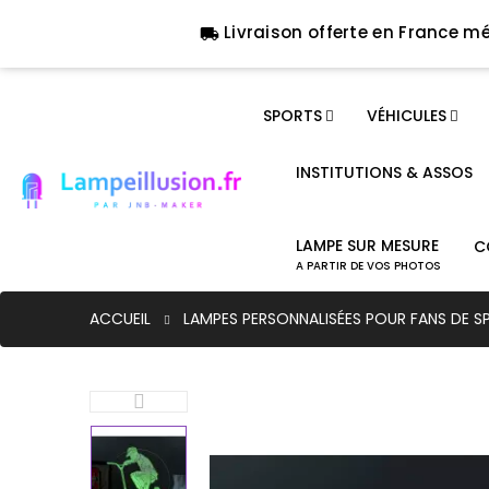
Livraison offerte en France mé
local_shipping
SPORTS
VÉHICULES
INSTITUTIONS & ASSOS
LAMPE SUR MESURE
C
A PARTIR DE VOS PHOTOS
ACCUEIL
LAMPES PERSONNALISÉES POUR FANS DE S