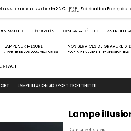
🇫🇷
tropolitaine à partir de 32€.
Fabrication Française 
ANIMAUX
CÉLÉBRITÉS
DESIGN & DÉCO
ASTROLOGI
LAMPE SUR MESURE
NOS SERVICES DE GRAVURE & 
A PARTIR DE VOS LOGO VECTORISÉS
POUR PARTICULIERS ET PROFESSIONNELS
ONTACT
PORT
LAMPE ILLUSION 3D SPORT TROTTINETTE
Lampe illusion
Donner votre avis