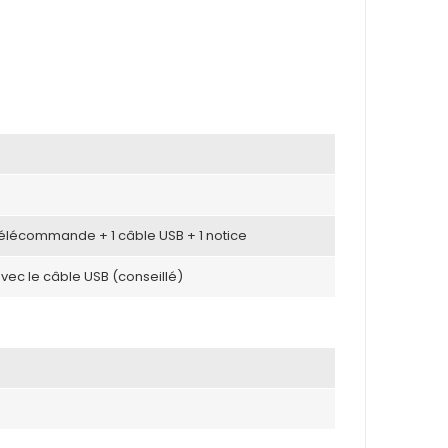
 télécommande + 1 câble USB + 1 notice
avec le câble USB (conseillé)