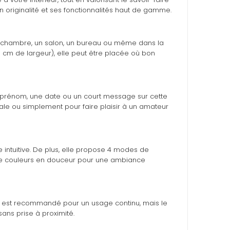
n originalité et ses fonctionnalités haut de gamme.
ne chambre, un salon, un bureau ou même dans la
cm de largeur), elle peut être placée où bon
 un prénom, une date ou un court message sur cette
le ou simplement pour faire plaisir à un amateur
e intuitive. De plus, elle propose 4 modes de
 de couleurs en douceur pour une ambiance
 USB est recommandé pour un usage continu, mais le
ans prise à proximité.