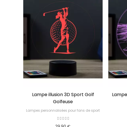
Lampe illusion 3D Sport Golf
Lampe 
Golfeuse
Lampes personnalisées pour fans de sport
29,90 €