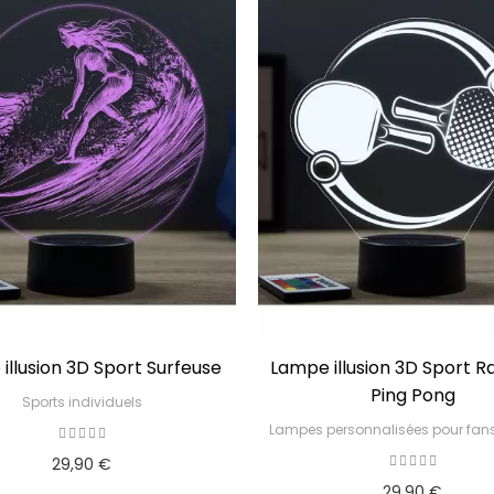
illusion 3D Sport Surfeuse
Lampe illusion 3D Sport R
Ping Pong
Sports individuels
Lampes personnalisées pour fans
29,90 €
29,90 €