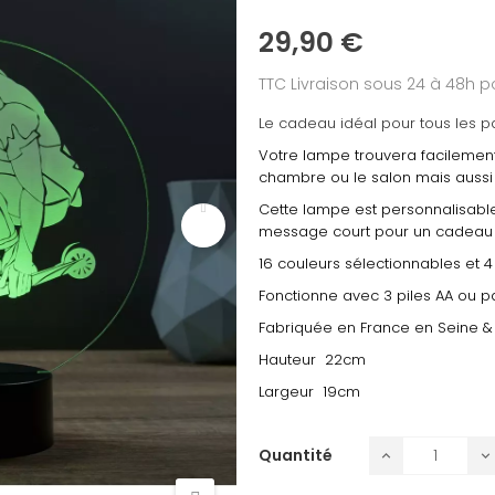
29,90 €
TTC
Livraison sous 24 à 48h
Le cadeau idéal pour tous les pa
Votre lampe trouvera facilement
chambre ou le salon mais aussi 
Cette lampe est personnalisable
message court pour un cadeau 
16 couleurs sélectionnables et
Fonctionne avec 3 piles AA ou pa
Fabriquée en France en Seine &
Hauteur 22cm
Largeur 19cm
Quantité