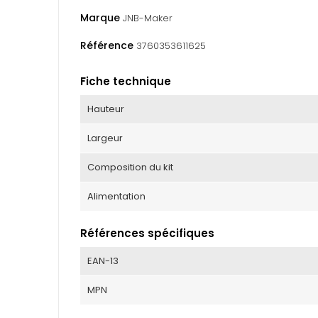
Marque
JNB-Maker
Référence
3760353611625
Fiche technique
Hauteur
Largeur
Composition du kit
Alimentation
Références spécifiques
EAN-13
MPN