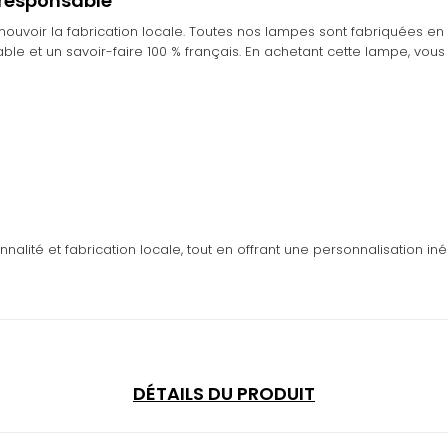
oresponsable
ouvoir la fabrication locale. Toutes nos lampes sont fabriquées en 
ble et un savoir-faire 100 % français. En achetant cette lampe, vous
nnalité et fabrication locale, tout en offrant une personnalisation iné
DÉTAILS DU PRODUIT