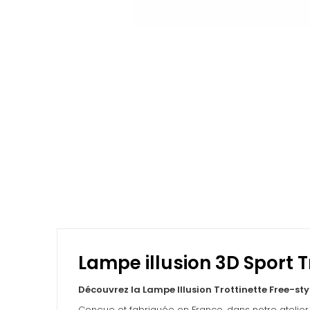
Lampe illusion 3D Sport T
Découvrez la Lampe Illusion Trottinette Free-sty
Conçue et fabriquée en France, dans notre atelier 