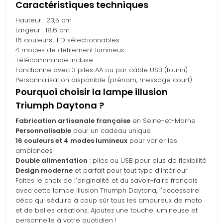
Caractéristiques techniques
Hauteur : 23,5 cm
Largeur : 18,6 cm
16 couleurs LED sélectionnables
4 modes de défilement lumineux
Télécommande incluse
Fonctionne avec 3 piles AA ou par câble USB (fourni)
Personnalisation disponible (prénom, message court)
Pourquoi choisir la lampe illusion
Triumph Daytona ?
Fabrication artisanale française
en Seine-et-Marne
Personnalisable
pour un cadeau unique
16 couleurs et 4 modes lumineux
pour varier les
ambiances
Double alimentation
: piles ou USB pour plus de flexibilité
Design moderne
et parfait pour tout type d’intérieur
Faites le choix de l'originalité et du savoir-faire français
avec cette lampe illusion Triumph Daytona, l'accessoire
déco qui séduira à coup sûr tous les amoureux de moto
et de belles créations. Ajoutez une touche lumineuse et
personnelle à votre quotidien !