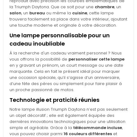
reproduit avec précision les courbes emblématiques de
la Triumph Daytona. Que ce soit pour une
chambre
, un
salon
, un
bureau
ou même la
cuisine
, cette lampe
trouvera facilement sa place dans votre intérieur, ajoutant
une touche moderne et originale à votre décoration.
Une lampe personnalisable pour un
cadeau inoubliable
À la recherche d'un cadeau vraiment personnel ? Nous
vous offrons la possibilité de
personnaliser cette lampe
en y gravant un prénom, un court message ou une date
marquante. Cela en fait le présent idéal pour marquer
une occasion spéciale, qu’il s’agisse d’un anniversaire,
d’une fête des pères ou simplement pour faire plaisir à
un proche passionné de motos.
Technologie et praticité réunies
Notre lampe illusion Triumph Daytona n’est pas seulement
un objet décoratif ; elle est également équipée des
dernières innovations technologiques pour une utilisation
simple et agréable. Grâce à la
télécommande incluse
,
vous pouvez choisir parmi
16 couleurs différentes
et