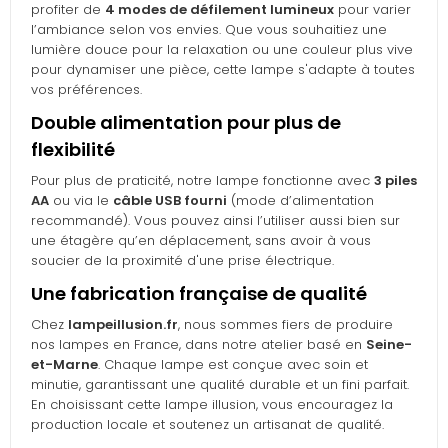
profiter de
4 modes de défilement lumineux
pour varier
l’ambiance selon vos envies. Que vous souhaitiez une
lumière douce pour la relaxation ou une couleur plus vive
pour dynamiser une pièce, cette lampe s'adapte à toutes
vos préférences.
Double alimentation pour plus de
flexibilité
Pour plus de praticité, notre lampe fonctionne avec
3 piles
AA
ou via le
câble USB fourni
(mode d’alimentation
recommandé). Vous pouvez ainsi l’utiliser aussi bien sur
une étagère qu’en déplacement, sans avoir à vous
soucier de la proximité d'une prise électrique.
Une fabrication française de qualité
Chez
lampeillusion.fr
, nous sommes fiers de produire
nos lampes en France, dans notre atelier basé en
Seine-
et-Marne
. Chaque lampe est conçue avec soin et
minutie, garantissant une qualité durable et un fini parfait.
En choisissant cette lampe illusion, vous encouragez la
production locale et soutenez un artisanat de qualité.