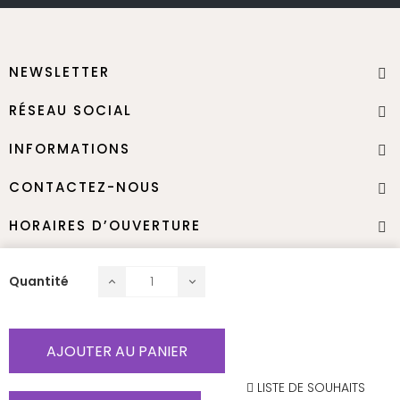
NEWSLETTER
RÉSEAU SOCIAL
INFORMATIONS
CONTACTEZ-NOUS
HORAIRES D’OUVERTURE
Quantité
Nous contacter
Termes & Conditions
Mentions légales
AJOUTER AU PANIER
Droit d’auteur JNB-Maker 2025- Tout droit réservé
LISTE DE SOUHAITS