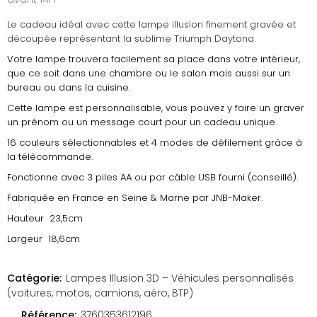
Le cadeau idéal avec cette lampe illusion finement gravée et
découpée représentant la sublime Triumph Daytona.
Votre lampe trouvera facilement sa place dans votre intérieur,
que ce soit dans une chambre ou le salon mais aussi sur un
bureau ou dans la cuisine.
Cette lampe est personnalisable, vous pouvez y faire un graver
un prénom ou un message court pour un cadeau unique.
16 couleurs sélectionnables et 4 modes de défilement grâce à
la télécommande.
Fonctionne avec 3 piles AA ou par câble USB fourni (conseillé).
Fabriquée en France en Seine & Marne par JNB-Maker.
Hauteur 23,5cm
Largeur 18,6cm
Catégorie:
Lampes Illusion 3D – Véhicules personnalisés
(voitures, motos, camions, aéro, BTP)
Référence:
3760353612196