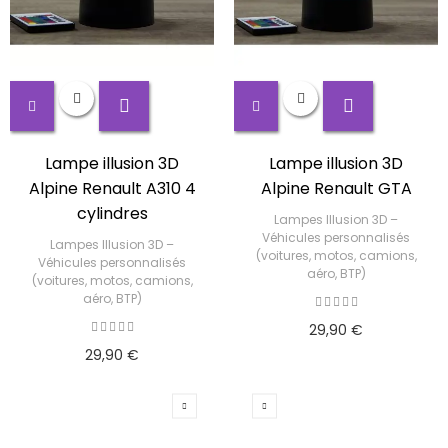
Lampe illusion 3D
Lampe illusion 3D
Alpine Renault A310 4
Alpine Renault GTA
cylindres
Lampes Illusion 3D –
Véhicules personnalisés
Lampes Illusion 3D –
(voitures, motos, camions,
Véhicules personnalisés
aéro, BTP)
(voitures, motos, camions,
aéro, BTP)
29,90 €
29,90 €