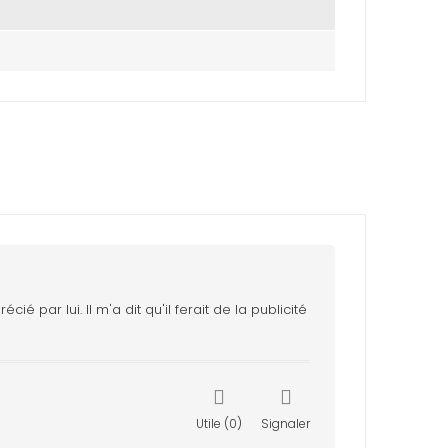
r lui. Il m'a dit qu'il ferait de la publicité
Utile
0
Signaler