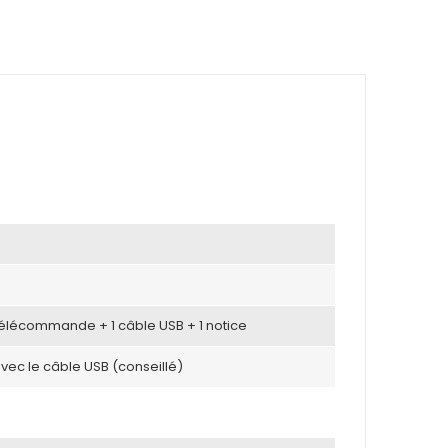
 télécommande + 1 câble USB + 1 notice
avec le câble USB (conseillé)