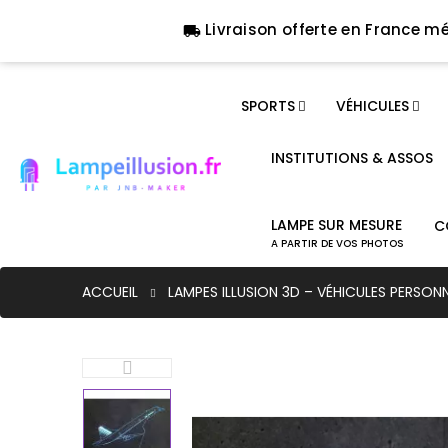
Livraison offerte en France mé
local_shipping
SPORTS
VÉHICULES
INSTITUTIONS & ASSOS
LAMPE SUR MESURE
C
A PARTIR DE VOS PHOTOS
ACCUEIL
LAMPES ILLUSION 3D – VÉHICULES PERSON