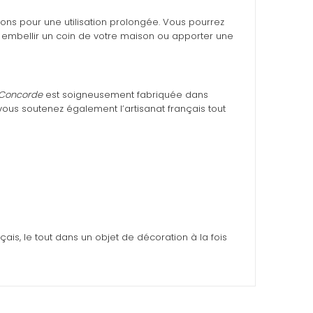
dons pour une utilisation prolongée. Vous pourrez
r embellir un coin de votre maison ou apporter une
 Concorde
est soigneusement fabriquée dans
vous soutenez également l’artisanat français tout
çais, le tout dans un objet de décoration à la fois