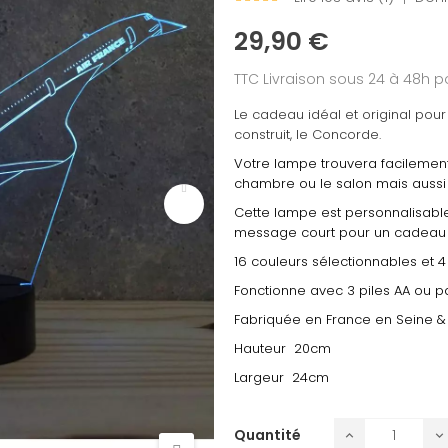
29,90 €
TTC
Livraison sous 24 à 48h
Le cadeau idéal et original pour
construit, le Concorde.
Votre lampe trouvera facilement
chambre ou le salon mais aussi 
Cette lampe est personnalisable
message court pour un cadeau 
16 couleurs sélectionnables et
Fonctionne avec 3 piles AA ou pa
Fabriquée en France en Seine &
Hauteur 20cm
Largeur 24cm
Quantité