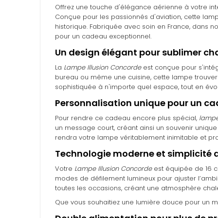
Offrez une touche d'élégance aérienne à votre int
Conçue pour les passionnés d'aviation, cette lam
historique. Fabriquée avec soin en France, dans not
pour un cadeau exceptionnel.
Un design élégant pour sublimer ch
La
Lampe Illusion Concorde
est conçue pour s'intég
bureau ou même une cuisine, cette lampe trouvera
sophistiquée à n'importe quel espace, tout en é
Personnalisation unique pour un ca
Pour rendre ce cadeau encore plus spécial,
lampei
un message court, créant ainsi un souvenir unique
rendra votre lampe véritablement inimitable et pro
Technologie moderne et simplicité d
Votre
Lampe Illusion Concorde
est équipée de 16 c
modes de défilement lumineux pour ajuster l’ambia
toutes les occasions, créant une atmosphère chale
Que vous souhaitiez une lumière douce pour un mo