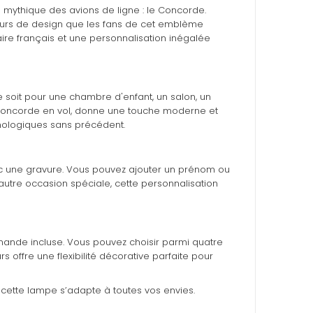
mythique des avions de ligne : le Concorde.
teurs de design que les fans de cet emblème
faire français et une personnalisation inégalée
e soit pour une chambre d'enfant, un salon, un
e Concorde en vol, donne une touche moderne et
nologiques sans précédent.
ec une gravure. Vous pouvez ajouter un prénom ou
autre occasion spéciale, cette personnalisation
mande incluse. Vous pouvez choisir parmi quatre
ffre une flexibilité décorative parfaite pour
cette lampe s’adapte à toutes vos envies.