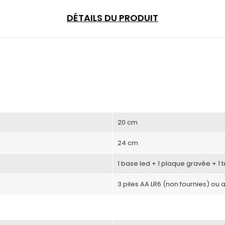
DÉTAILS DU PRODUIT
20 cm
24 cm
1 base led + 1 plaque gravée + 1
3 piles AA LR6 (non fournies) ou 