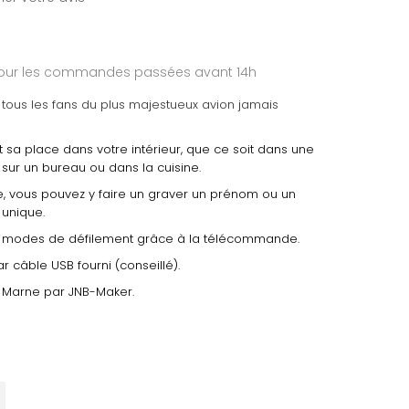
 pour les commandes passées avant 14h
 tous les fans du plus majestueux avion jamais
 sa place dans votre intérieur, que ce soit dans une
sur un bureau ou dans la cuisine.
, vous pouvez y faire un graver un prénom ou un
unique.
 4 modes de défilement grâce à la télécommande.
r câble USB fourni (conseillé).
 Marne par JNB-Maker.