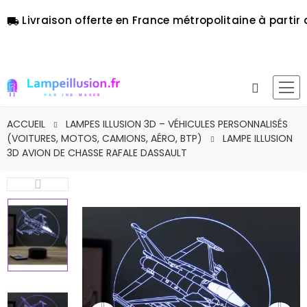
Livraison offerte en France métropolitaine à partir 
local_shipping
ACCUEIL
LAMPES ILLUSION 3D – VÉHICULES PERSONNALISÉS
(VOITURES, MOTOS, CAMIONS, AÉRO, BTP)
LAMPE ILLUSION
3D AVION DE CHASSE RAFALE DASSAULT