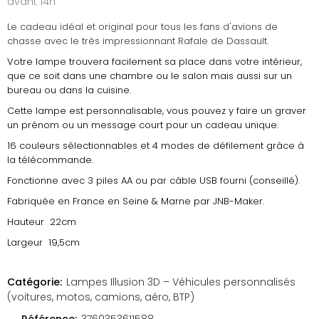
avant 14h
Le cadeau idéal et original pour tous les fans d'avions de
chasse avec le très impressionnant Rafale de Dassault.
Votre lampe trouvera facilement sa place dans votre intérieur,
que ce soit dans une chambre ou le salon mais aussi sur un
bureau ou dans la cuisine.
Cette lampe est personnalisable, vous pouvez y faire un graver
un prénom ou un message court pour un cadeau unique.
16 couleurs sélectionnables et 4 modes de défilement grâce à
la télécommande.
Fonctionne avec 3 piles AA ou par câble USB fourni (conseillé).
Fabriquée en France en Seine & Marne par JNB-Maker.
Hauteur 22cm
Largeur 19,5cm
Catégorie:
Lampes Illusion 3D – Véhicules personnalisés
(voitures, motos, camions, aéro, BTP)