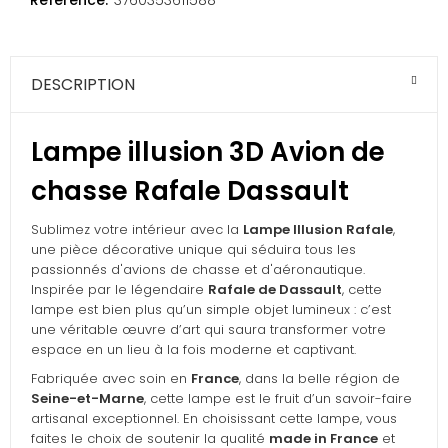
Référence:
3760353611588
DESCRIPTION
Lampe illusion 3D Avion de
chasse Rafale Dassault
Sublimez votre intérieur avec la
Lampe Illusion Rafale
,
une pièce décorative unique qui séduira tous les
passionnés d'avions de chasse et d'aéronautique.
Inspirée par le légendaire
Rafale de Dassault
, cette
lampe est bien plus qu’un simple objet lumineux : c’est
une véritable œuvre d’art qui saura transformer votre
espace en un lieu à la fois moderne et captivant.
Fabriquée avec soin en
France
, dans la belle région de
Seine-et-Marne
, cette lampe est le fruit d’un savoir-faire
artisanal exceptionnel. En choisissant cette lampe, vous
faites le choix de soutenir la qualité
made in France
et