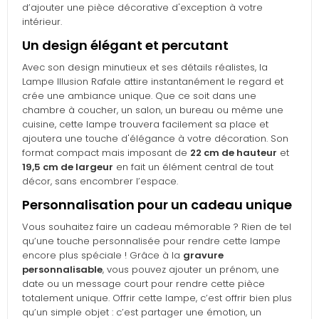
d’ajouter une pièce décorative d'exception à votre
intérieur.
Un design élégant et percutant
Avec son design minutieux et ses détails réalistes, la
Lampe Illusion Rafale attire instantanément le regard et
crée une ambiance unique. Que ce soit dans une
chambre à coucher, un salon, un bureau ou même une
cuisine, cette lampe trouvera facilement sa place et
ajoutera une touche d'élégance à votre décoration. Son
format compact mais imposant de
22 cm de hauteur
et
19,5 cm de largeur
en fait un élément central de tout
décor, sans encombrer l’espace.
Personnalisation pour un cadeau unique
Vous souhaitez faire un cadeau mémorable ? Rien de tel
qu’une touche personnalisée pour rendre cette lampe
encore plus spéciale ! Grâce à la
gravure
personnalisable
, vous pouvez ajouter un prénom, une
date ou un message court pour rendre cette pièce
totalement unique. Offrir cette lampe, c’est offrir bien plus
qu’un simple objet : c’est partager une émotion, un