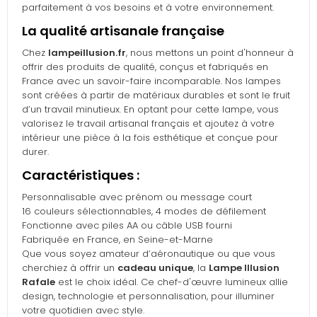
parfaitement à vos besoins et à votre environnement.
La qualité artisanale française
Chez
lampeillusion.fr
, nous mettons un point d'honneur à
offrir des produits de qualité, conçus et fabriqués en
France avec un savoir-faire incomparable. Nos lampes
sont créées à partir de matériaux durables et sont le fruit
d’un travail minutieux. En optant pour cette lampe, vous
valorisez le travail artisanal français et ajoutez à votre
intérieur une pièce à la fois esthétique et conçue pour
durer.
Caractéristiques :
Personnalisable avec prénom ou message court
16 couleurs sélectionnables, 4 modes de défilement
Fonctionne avec piles AA ou câble USB fourni
Fabriquée en France, en Seine-et-Marne
Que vous soyez amateur d’aéronautique ou que vous
cherchiez à offrir un
cadeau unique
, la
Lampe Illusion
Rafale
est le choix idéal. Ce chef-d'œuvre lumineux allie
design, technologie et personnalisation, pour illuminer
votre quotidien avec style.