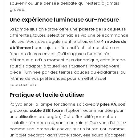
souvenir ou une pensée délicate qui restera à jamais
gravée.
Une expérience lumineuse sur-mesure
La Lampe Illusion Rafale offre une
palette de 16 couleurs
différentes, toutes sélectionnables via une télécommande
intuitive. Vous avez également le choix entre
4 modes de
défilement
pour ajuster l’intensité et l’atmosphère en
fonction de vos envies. Qu’il s’agisse d’une soirée
détendue ou d’un moment plus dynamique, cette lampe
saura s’adapter à toutes les situations. Imaginez votre
pièce illuminée par des teintes douces ou éclatantes, au
rythme de vos préférences, pour un effet visuel
spectaculaire.
Pratique et facile à utiliser
Polyvalente, la lampe fonctionne soit avec
3 piles AA
, soit
grâce au
câble USB fourni
(option recommandée pour
une utilisation prolongée). Cette flexibilité permet de
l’installer n’importe où, sans contrainte. Que vous l'utilisiez
comme une lampe de chevet, sur un bureau ou comme
un objet décoratif dans votre salon, elle saura s'adapter