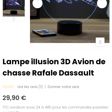
Lampe illusion 3D Avion de
chasse Rafale Dassault
Lire les avis (
1
)
Donner votre avis
29,90 €
TTC
Livraison sous 24 à 48h pour les commandes passées