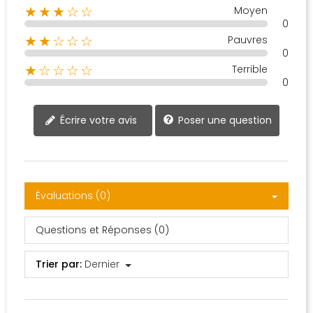
Moyen
★★★☆☆
0
Pauvres
★★☆☆☆
0
Terrible
★☆☆☆☆
0
Poser une question
Écrire votre avis
Évaluations (0)
Questions et Réponses (0)
Trier par:
Dernier