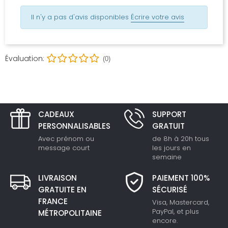
Il n'y a pas d'avis disponibles
Écrire votre avis
Évaluation:
(0)
CADEAUX
SUPPORT
PERSONNALISABLES
GRATUIT
Avec prénom ou
de 8h à 20h tous
message court
les jours en
semaine
LIVRAISON
PAIEMENT 100%
GRATUITE EN
SÉCURISÉ
FRANCE
Visa, Mastercard,
PayPal, et plus
MÉTROPOLITAINE
encore.