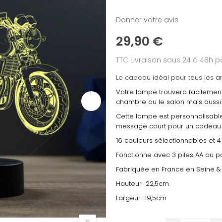
Donner votre avis
29,90 €
TTC
Livraison sous 24 à 48h
Le cadeau idéal pour tous les 
Votre lampe trouvera facilement
chambre ou le salon mais aussi 
Cette lampe est personnalisable
message court pour un cadeau 
16 couleurs sélectionnables et
Fonctionne avec 3 piles AA ou pa
Fabriquée en France en Seine &
Hauteur 22,5cm
Largeur 19,5cm