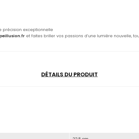
e précision exceptionnelle
eillusion.fr
et faites briller vos passions d’une lumière nouvelle, to
DÉTAILS DU PRODUIT
22,5 cm