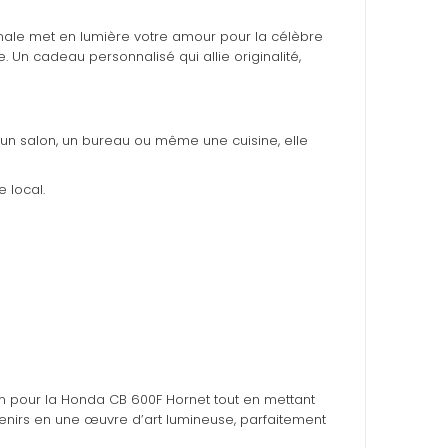
sanale met en lumière votre amour pour la célèbre
Un cadeau personnalisé qui allie originalité,
un salon, un bureau ou même une cuisine, elle
 local.
ion pour la Honda CB 600F Hornet tout en mettant
venirs en une œuvre d’art lumineuse, parfaitement