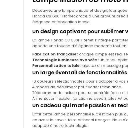
Découvrez une lampe unique et design, fabriquée
Honda CB 600F Hornet grâce à une gravure précise 
élégance et fabrication locale.
Un design captivant pour sublimer v
La lampe Honda CB 600F Hornet s’intègre parfaite
apporte une touche d’élégance moderne tout en re
Fabrication française :
chaque lampe est réalisée
Technologie lumineuse avancée :
un rendu optima
Personnalisation totale :
ajoutez un message pers
Un large éventail de fonctionnalités
16 couleurs sélectionnables pour s’adapter à vos e
4 modes de défilement pour varier l’ambiance.
Télécommande incluse pour un contrôle facile et int
Alimentation flexible : fonctionne avec 3 piles AA o
Un cadeau qui marie passion et tec
Offrir cette lampe personnalisée, c’est bien plus 
en avant le savoir-faire artisanal français. Nous
adaptée à notre technologie.