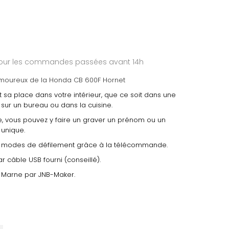
 pour les commandes passées avant 14h
amoureux de la Honda CB 600F Hornet
 sa place dans votre intérieur, que ce soit dans une
sur un bureau ou dans la cuisine.
, vous pouvez y faire un graver un prénom ou un
unique.
 4 modes de défilement grâce à la télécommande.
r câble USB fourni (conseillé).
 Marne par JNB-Maker.