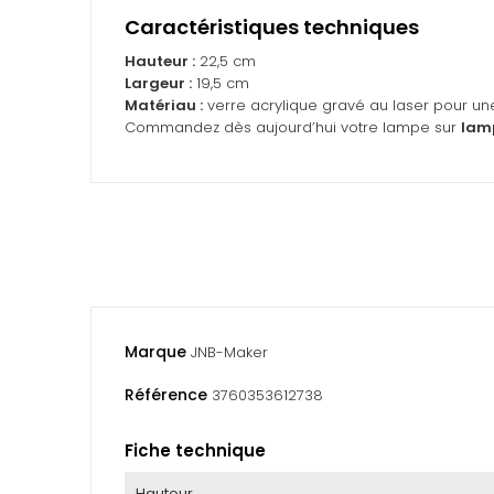
Caractéristiques techniques
Hauteur :
22,5 cm
Largeur :
19,5 cm
Matériau :
verre acrylique gravé au laser pour un
Commandez dès aujourd’hui votre lampe sur
lamp
Marque
JNB-Maker
Référence
3760353612738
Fiche technique
Hauteur