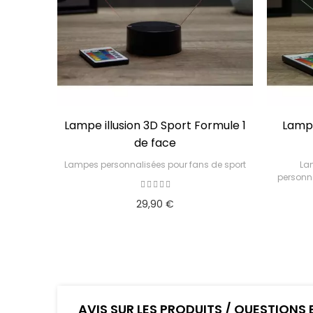
Lampe illusion 3D Sport Formule 1
Lampe
de face
Lampes personnalisées pour fans de sport
Lam
personna
29,90 €
AVIS SUR LES PRODUITS / QUESTIONS