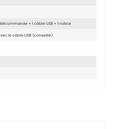
 télécommande + 1 câble USB + 1 notice
avec le câble USB (conseillé)