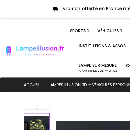
Livraison offerte en France mé
local_shipping
SPORTS
VÉHICULES
INSTITUTIONS & ASSOS
LAMPE SUR MESURE
C
A PARTIR DE VOS PHOTOS
ACCUEIL
LAMPES ILLUSION 3D – VÉHICULES PERSON